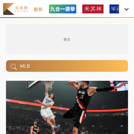
最新
廣告
MLB