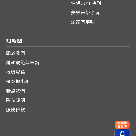
健保30年特刊
美樂蒂帶你玩
頭家有事嗎
知新聞
關於我們
編輯規範與申訴
得獎紀錄
攝影棚出租
聯絡我們
隱私說明
服務條款
爽夏節
85折