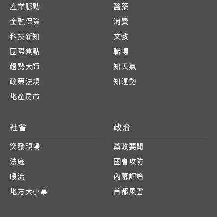
產業脈動
醫藥
金融保險
消費
科技新知
文教
國際焦點
職場
趨勢大師
知天氣
政策法規
知運勢
地產房市
社會
政治
突發現場
黨政要聞
法庭
國會攻防
暖流
內幕評論
地方大小事
首都風雲