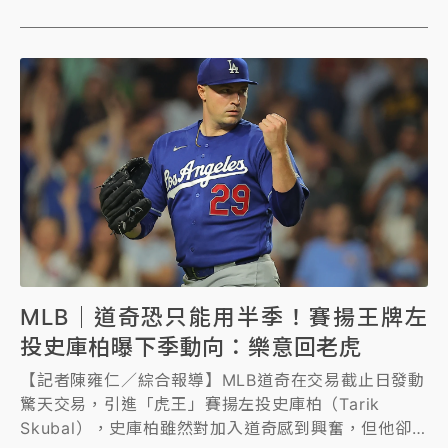
MLB｜道奇恐只能用半季！賽揚王牌左
投史庫柏曝下季動向：樂意回老虎
【記者陳雍仁／綜合報導】MLB道奇在交易截止日發動
驚天交易，引進「虎王」賽揚左投史庫柏（Tarik
Skubal），史庫柏雖然對加入道奇感到興奮，但他卻