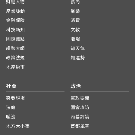
財經人物
食尚
產業脈動
醫藥
金融保險
消費
科技新知
文教
國際焦點
職場
趨勢大師
知天氣
政策法規
知運勢
地產房市
社會
政治
突發現場
黨政要聞
法庭
國會攻防
暖流
內幕評論
地方大小事
首都風雲