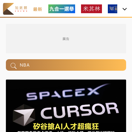
最新
廣告
NBA