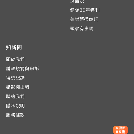
良醫說
健保30年特刊
美樂蒂帶你玩
頭家有事嗎
知新聞
關於我們
編輯規範與申訴
得獎紀錄
攝影棚出租
聯絡我們
隱私說明
服務條款
爽夏節
85折