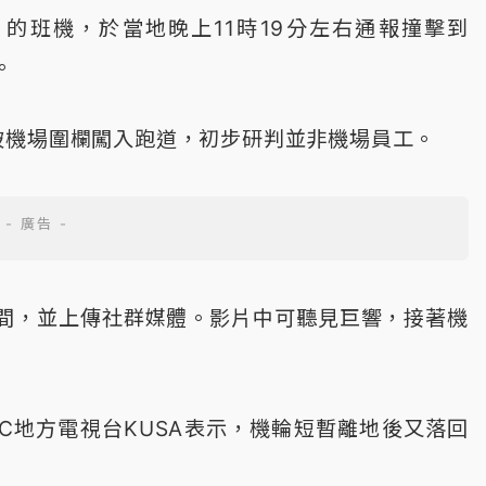
 Airport）的班機，於當地晚上11時19分左右通報撞擊到
。
破機場圍欄闖入跑道，初步研判並非機場員工。
間，並上傳社群媒體。影片中可聽見巨響，接著機
）向NBC地方電視台KUSA表示，機輪短暫離地後又落回