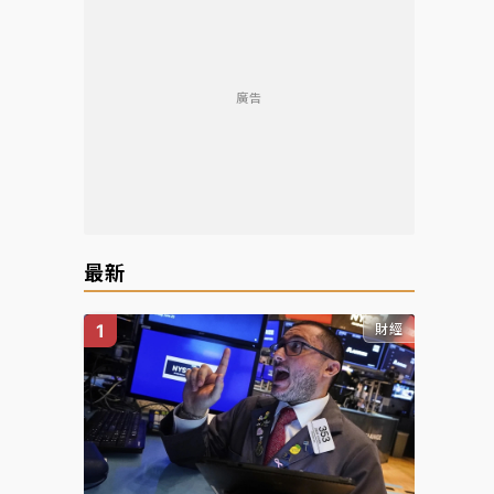
廣告
最新
財經