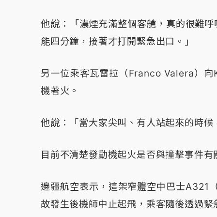
他說：「濃煙充滿整個客艙，真的很難呼
能四分鐘，接著才打開緊急出口。」
另一位乘客瓦雷拉（Franco Valer
機著火。
他說：「當大家尖叫、有人站起來的時候
目前不清楚發動機起火是否與撞擊事件有
邊疆航空表示，這架窄體空中巴士A321（A
故發生後機師中止起飛，乘客隨後透過緊