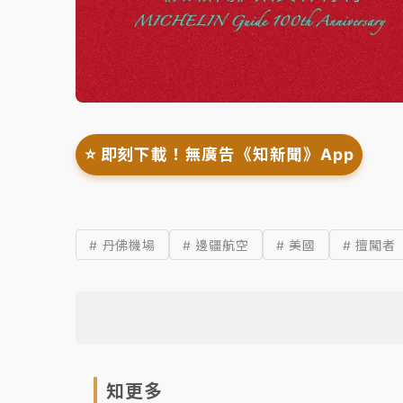
⭐️ 即刻下載！無廣告《知新聞》App
# 丹佛機場
# 邊疆航空
# 美國
# 擅闖者
知更多