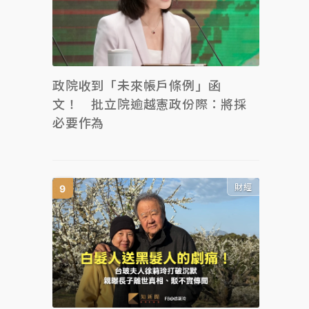
政院收到「未來帳戶條例」函
文！ 批立院逾越憲政份際：將採
必要作為
財經