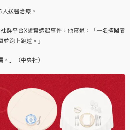
5人送醫治療。
今天在社群平台X證實這起事件，他寫道：「一名擅闖者
欄並跑上跑道。」
場。」（中央社）