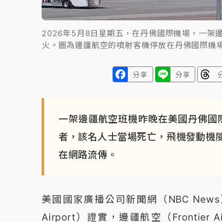
2026年5月8日星期五，在丹佛國際機場，一
火。圖為邊疆航空的噴射客機停放在丹佛國際機
分享
分享
一架邊疆航空班機昨晚在美國丹佛國
者，該名人士當場死亡，飛機發動機
在網路流傳。
美國國家廣播公司新聞網（NBC News）報導
Airport）證實，邊疆航空（Frontie