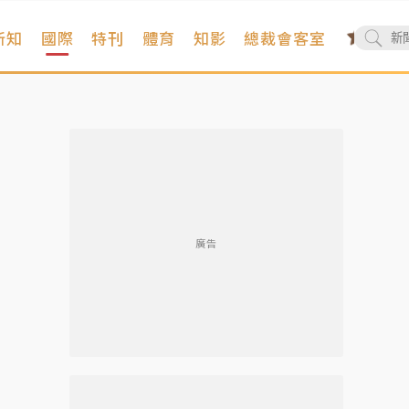
新知
國際
特刊
體育
知影
總裁會客室
廣告