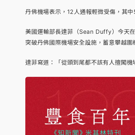
丹佛機場表示，12人通報輕微受傷，其中
美國運輸部長達菲（Sean Duffy）
突破丹佛國際機場安全設施，蓄意攀越圍
達菲寫道：「從頭到尾都不該有人擅闖機