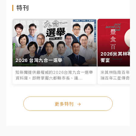
特刊
2026米其林專
2026 台灣九合一選舉
饗宴
知新聞提供最權威的2026台灣九合一選舉
米其林指南百年之
資料庫。即時掌握六都縣市長、議...
瑞百年三星傳奇、台
更多特刊
→