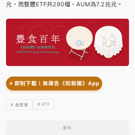
元，而整體ETF共290檔、AUM為7.2兆元。
⭐️ 即刻下載！無廣告《知新聞》App
# ETF
# 金管會