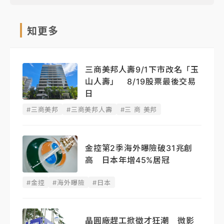
知更多
三商美邦人壽9/1下市改名「玉
山人壽」 8/19股票最後交易
日
#三商美邦
#三商美邦人壽
#三 商 美邦
金控第2季海外曝險破31兆創
高 日本年增45%居冠
#金控
#海外曝險
#日本
晶圓廠趕工掀徵才狂潮 微影