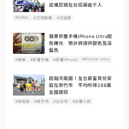
設備巨頭在台招募逾千人
#ASML
#艾司摩爾
#汪佳慧
蘋果折疊手機iPhone Ultra配
色曝光 預計將提供銀色及深
藍色
#iPhone Ultra
#蘋果
#折疊手機
#折疊iPhone
超越天龍國！全台最富育兒家
庭在新竹市 平均所得288萬
全國居冠
#財政部
#新竹市
#台北市
#扶養小孩