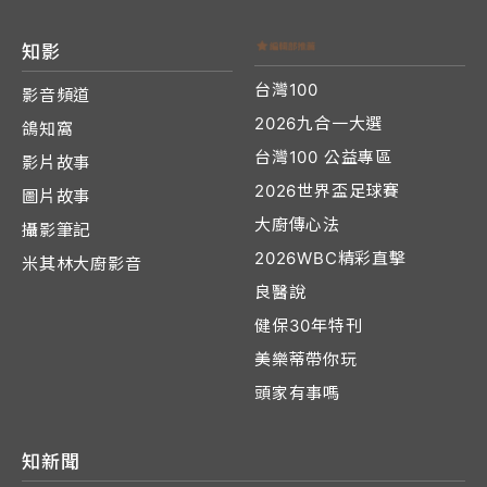
知影
台灣100
影音頻道
2026九合一大選
鴿知窩
台灣100 公益專區
影片故事
2026世界盃足球賽
圖片故事
大廚傳心法
攝影筆記
2026WBC精彩直擊
米其林大廚影音
良醫說
健保30年特刊
美樂蒂帶你玩
頭家有事嗎
知新聞