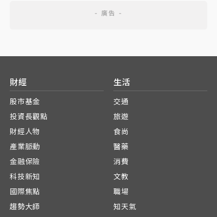
財經
生活
股市基金
交通
投資長觀點
旅遊
財經人物
食尚
產業脈動
醫藥
金融保險
消費
科技新知
文教
國際焦點
職場
趨勢大師
知天氣