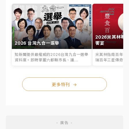
2026米其林專
2026 台灣九合一選舉
饗宴
知新聞提供最權威的2026台灣九合一選舉
米其林指南百年之
資料庫。即時掌握六都縣市長、議...
瑞百年三星傳奇、台
更多特刊
→