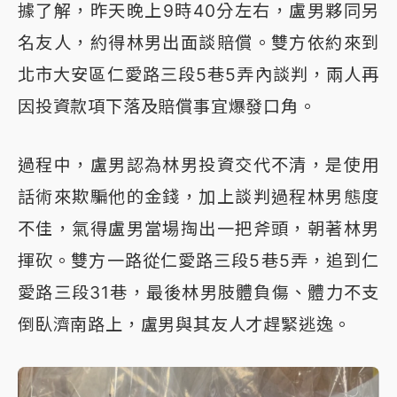
據了解，昨天晚上9時40分左右，盧男夥同另
名友人，約得林男出面談賠償。雙方依約來到
北市大安區仁愛路三段5巷5弄內談判，兩人再
因投資款項下落及賠償事宜爆發口角。
過程中，盧男認為林男投資交代不清，是使用
話術來欺騙他的金錢，加上談判過程林男態度
不佳，氣得盧男當場掏出一把斧頭，朝著林男
揮砍。雙方一路從仁愛路三段5巷5弄，追到仁
愛路三段31巷，最後林男肢體負傷、體力不支
倒臥濟南路上，盧男與其友人才趕緊逃逸。