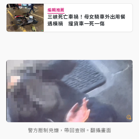
編輯推薦
三峽死亡車禍！母女騎車外出用餐
遇橫禍 撞貨車一死一傷
警方壓制兇嫌，帶回查辦。翻攝畫面