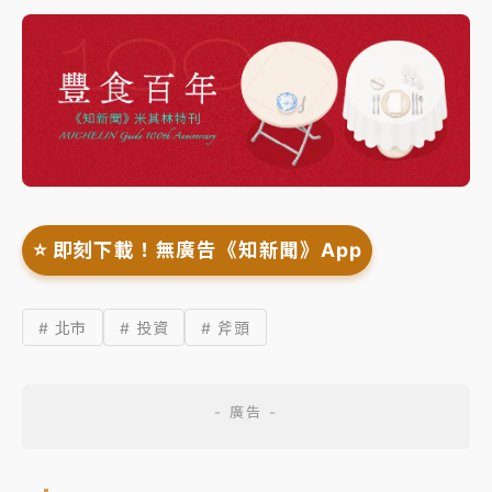
⭐️ 即刻下載！無廣告《知新聞》App
# 北市
# 投資
# 斧頭