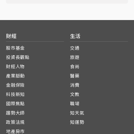
財經
生活
股市基金
交通
投資長觀點
旅遊
財經人物
食尚
產業脈動
醫藥
金融保險
消費
科技新知
文教
國際焦點
職場
趨勢大師
知天氣
政策法規
知運勢
地產房市