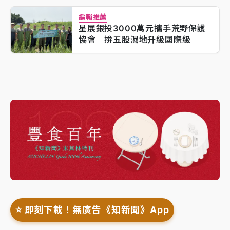
編輯推薦
星展銀投3000萬元攜手荒野保護
協會 拚五股濕地升級國際級
⭐️ 即刻下載！無廣告《知新聞》App