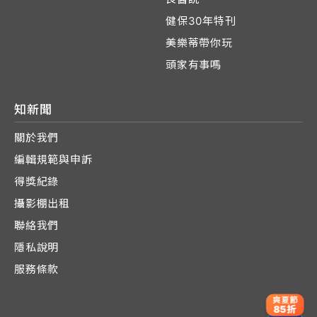
健保30年特刊
美樂蒂帶你玩
頭家有事嗎
知新聞
關於我們
編輯規範與申訴
得獎紀錄
攝影棚出租
聯絡我們
隱私說明
服務條款
爽夏節
85折