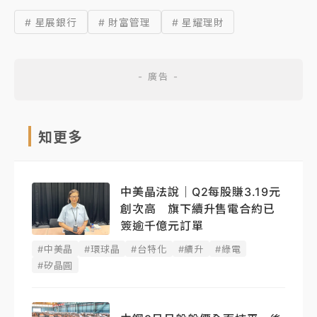
# 星展銀行
# 財富管理
# 星耀理財
知更多
中美晶法說｜Q2每股賺3.19元
創次高 旗下續升售電合約已
簽逾千億元訂單
#中美晶
#環球晶
#台特化
#續升
#綠電
#矽晶圓