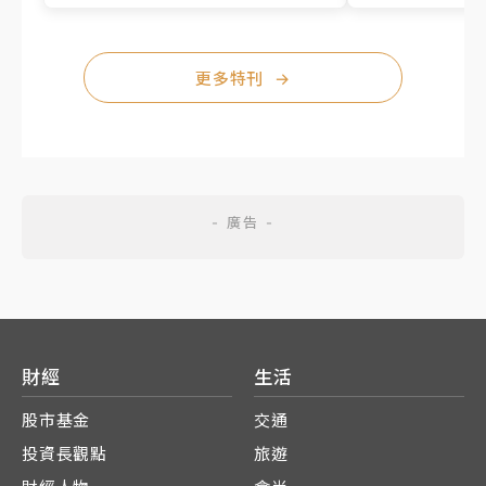
更多特刊
→
財經
生活
股市基金
交通
投資長觀點
旅遊