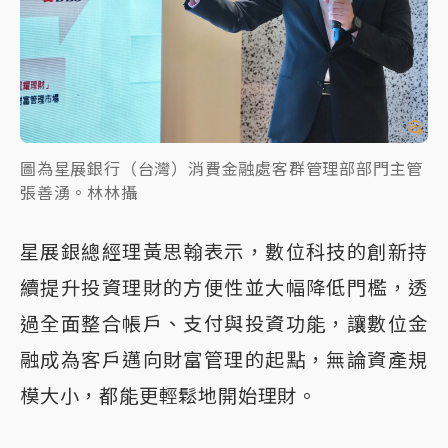
圖為星展銀行（台灣）消費金融處客群管理部部門主管
張善湧。林林攝
星展銀總經理黃思翰表示，數位科技的創新持
續提升投資理財的方便性並大幅降低門檻，透
過全面整合帳戶、支付與投資功能，讓數位金
融成為客戶邁向財富管理的起點，無論資產規
模大小，都能更輕鬆地開始理財。