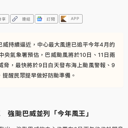
APP
分享
連結
訂閱
巴威持續逼近，中心最大風速已追平今年4月的
央氣象署預估，巴威颱風將於10日、11日兩
威脅，最快將於9日白天發布海上颱風警報、9
，提醒民眾提早做好防颱準備。
克 強颱巴威並列「今年風王」