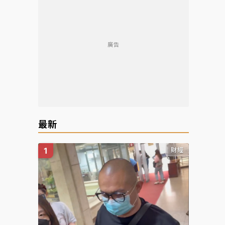
廣告
最新
財經