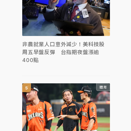
非農就業人口意外減少！美科技股
周五早盤反彈 台指期夜盤漲逾
400點
體育