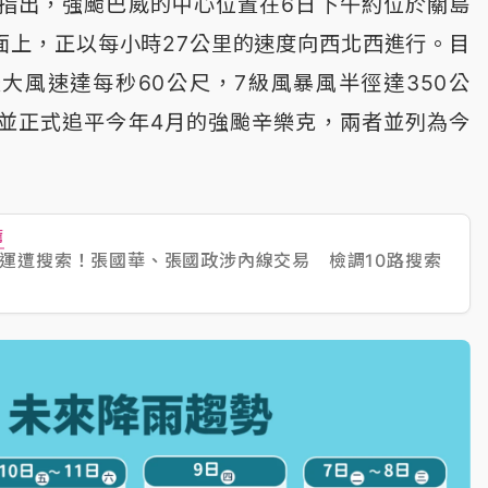
指出，強颱巴威的中心位置在6日下午約位於關島
海面上，正以每小時27公里的速度向西北西進行。目
大風速達每秒60公尺，7級風暴風半徑達350公
並正式追平今年4月的強颱辛樂克，兩者並列為今
薦
運遭搜索！張國華、張國政涉內線交易 檢調10路搜索