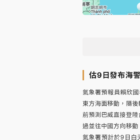
估9日發布海
氣象署預報員賴欣國
東方海面移動，隨後
前預測巴威直接登陸
過並往中國方向移動
氣象署預計於9日白