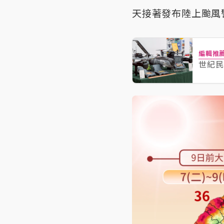
天接著發布陸上颱風
編輯推
世紀民