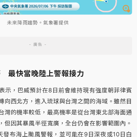
未來降雨趨勢。氣象署提供
警 最快當晚陸上警報接力
表示，巴威預計在8日前會維持現有強度朝菲律賓
轉向西北方，進入琉球與台灣之間的海域。雖然目
台灣的機率較低，最高機率是從台灣東北部海面通
，但因其暴風半徑寬廣，全台仍會在影響範圍內。
天發布海上颱風警報，並可能在9日深夜或10日白