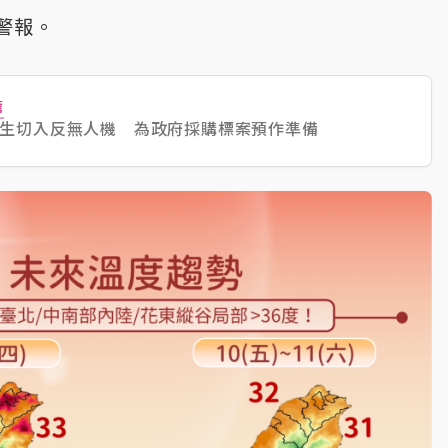
警報。
薦
生切入反無人機 為政府採購標案預作準備