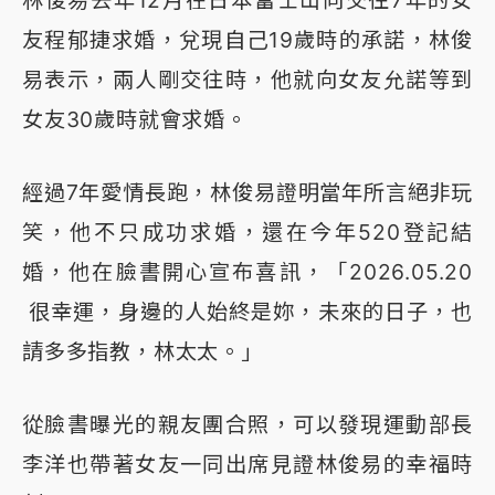
林俊易去年12月在日本富士山向交往7年的女
友程郁捷求婚，兌現自己19歲時的承諾，林俊
易表示，兩人剛交往時，他就向女友允諾等到
女友30歲時就會求婚。
經過7年愛情長跑，林俊易證明當年所言絕非玩
笑，他不只成功求婚，還在今年520登記結
婚，他在臉書開心宣布喜訊，「2026.05.20
很幸運，身邊的人始終是妳，未來的日子，也
請多多指教，林太太。」
從臉書曝光的親友團合照，可以發現運動部長
李洋也帶著女友一同出席見證林俊易的幸福時