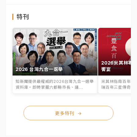
特刊
2026米其林專
2026 台灣九合一選舉
饗宴
知新聞提供最權威的2026台灣九合一選舉
米其林指南百年之
資料庫。即時掌握六都縣市長、議...
瑞百年三星傳奇、台
更多特刊
→