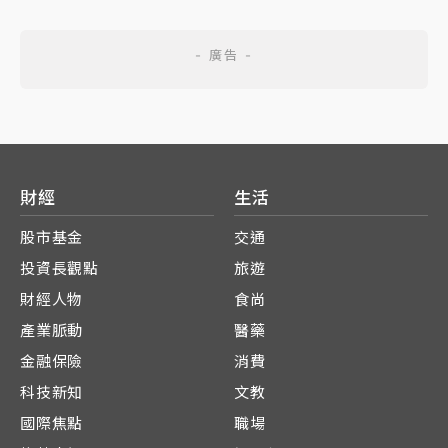
財經
生活
股市基金
交通
投資長觀點
旅遊
財經人物
食尚
產業脈動
醫藥
金融保險
消費
科技新知
文教
國際焦點
職場