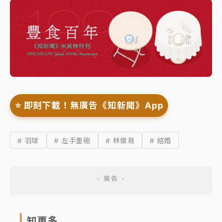
⭐️ 即刻下載！無廣告《知新聞》App
# 羽球
# 左手重砲
# 林俊易
# 結婚
知更多