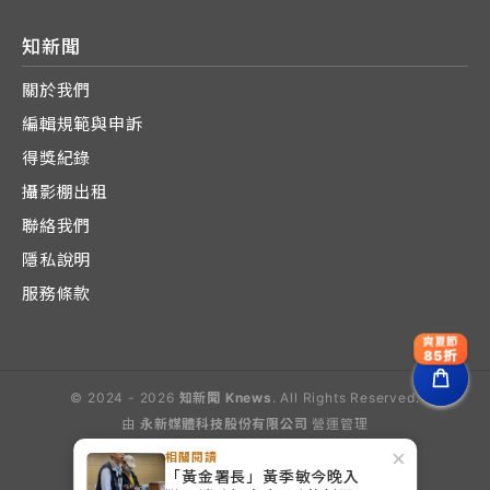
知新聞
關於我們
編輯規範與申訴
得獎紀錄
攝影棚出租
聯絡我們
隱私說明
服務條款
爽夏節
85折
© 2024 - 2026
知新聞 Knews
. All Rights Reserved.
由
永新媒體科技股份有限公司
營運管理
Operated by E-Lite Media Co., Ltd.
×
相關閱讀
「黃金署長」黃季敏今晚入