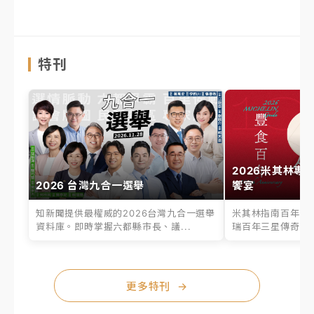
特刊
2026米其林專
2026 台灣九合一選舉
饗宴
知新聞提供最權威的2026台灣九合一選舉
米其林指南百年之
資料庫。即時掌握六都縣市長、議...
瑞百年三星傳奇、台
更多特刊
→