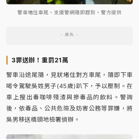
警車堵住車尾，支援警網隨即趕到。警方提供
3罪送辦！重罰21萬
警車沿途尾隨，見狀堵住對方車尾，隨即下車
喝令駕駛吳姓男子(45歲)趴下，予以壓制。在
車上搜出毒咖啡殘渣與摻毒品的飲料。警詢
後，依毒品、公共危險及妨害公務等罪嫌，將
吳男移送橋頭地檢署偵辦。