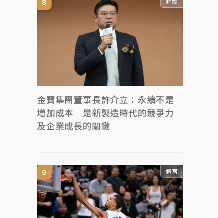
財經
金寶集團董事長許介立：永續不是
增加成本 是新製造時代的競爭力
及企業成長的關鍵
體育