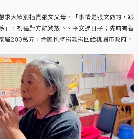
懇求大眾別指責張文父母，「事情是張文做的，跟
係」，祝福對方能夠放下、平安過日子；先前有善
家屬200萬元，余家也將捐款捐回給桃園市政府。