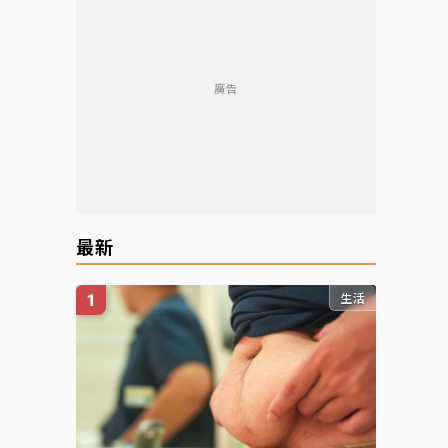
廣告
最新
生活