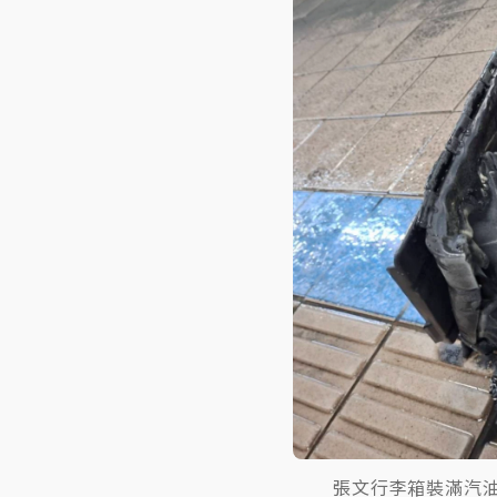
張文行李箱裝滿汽