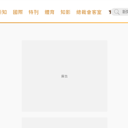
新知
國際
特刊
體育
知影
總裁會客室
廣告