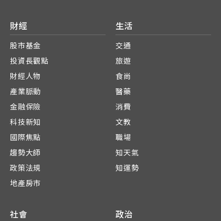
財經
生活
股市基金
交通
投資長觀點
旅遊
財經人物
食尚
產業脈動
醫藥
金融保險
消費
科技新知
文教
國際焦點
職場
趨勢大師
知天氣
政策法規
知運勢
地產房市
社會
政治