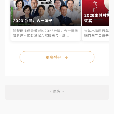
2026米其林專
2026 台灣九合一選舉
饗宴
知新聞提供最權威的2026台灣九合一選舉
米其林指南百年之
資料庫。即時掌握六都縣市長、議...
瑞百年三星傳奇、台
更多特刊
→