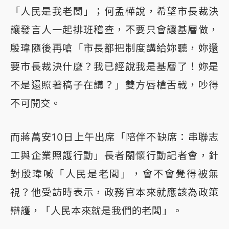
「人民是我老闆」；何孟樺說，希望市長裁決
讓發言人一起排班稽查，不要只會讓基層做，
殷瑋隨後再嗆「市長都把制度講給妳聽，妳還
要市長裁決什麼？我已經說我是基層了！妳是
不是還照著稿子在講？」雙方唇槍舌戰，吵得
不可開交。
而蔣萬安10日上午出席「陪伴不缺席：串聯志
工與企業照護行動」長者關懷行動記者會，針
對殷瑋喊「人民是老闆」，會不會覺得被無
視？他受訪時表示，政務官本來就應該為政策
辯護，「人民本來就是我們的老闆」。