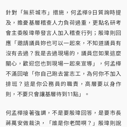
針對「無菸城市」措施，何孟樺9日質詢時提
及，擔憂基層稽查人力負荷過重，更點名研考
會主委殷瑋帶發言人加入稽查行列；殷瑋則回
應「邀請議員妳也可以一起來，不知道議員有
沒有去過？我是去過現場的，議員您如果這麼
關心，歡迎您也到現場一起來宣導」，何孟樺
不滿回嗆「你自己跑去當志工，為何你不加入
排班？這是你公務員的職責，高層要以身作
則，不要只會讓基層待到11點」。
何孟樺接著強調，不是要殷瑋回答，是要市長
蔣萬安做裁決，「誰是你老闆啊？」殷瑋則說