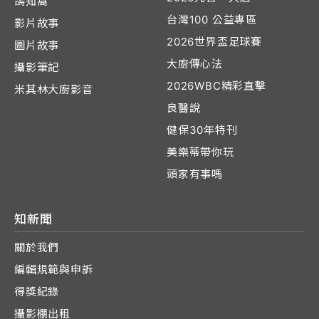
鴿知窩
台灣100 公益專區
影片故事
2026世界盃足球賽
圖片故事
大廚傳心法
攝影筆記
2026WBC精彩直擊
米其林大廚影音
良醫說
健保30年特刊
美樂蒂帶你玩
頭家有事嗎
知新聞
關於我們
編輯規範與申訴
得獎紀錄
攝影棚出租