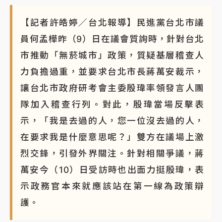
【記者許皓婷／台北報導】民進黨台北市議
員何孟樺昨（9）日在議會質詢時，針對台北
市推動「無菸城市」政策，質疑基層稽查人
力負擔過重，並要求台北市長蔣萬安裁示，
讓台北市政府研考會主委殷瑋率領發言人團
隊加入稽查行列。對此，殷瑋當場反擊表
示，「我是去過的人，您一位沒去過的人，
在要求我是什麼意思呢？」雙方在議場上激
烈交鋒，引發外界關注。針對相關爭議，蔣
萬安今（10）日受訪時也出面力挺殷瑋，表
示政務官本來就應該站在第一線為政策辯
護。