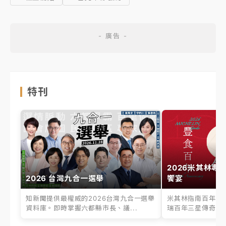
特刊
2026米其林專
2026 台灣九合一選舉
饗宴
知新聞提供最權威的2026台灣九合一選舉
米其林指南百年之
資料庫。即時掌握六都縣市長、議...
瑞百年三星傳奇、台