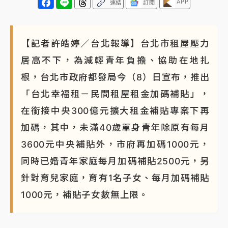
APP
連結
訂閱
【記者許皓婷／台北報導】台北市租屋壓力
居高不下，為減輕青年負擔、協助在地扎
根，台北市政府都發局今（8）日宣布，推出
「台北幸福租－民間租屋租金加碼補貼」，
在銜接中央300億元擴大租金補貼專案下再
加碼，其中，未滿40歲單身青年除原有每月
3600元中央補貼外，市府再加碼1000元，
同時已婚青年家庭每月加碼補貼2500元，另
針對育兒家庭，育有1名子女、每月加碼補貼
1000元，補貼子女數無上限。