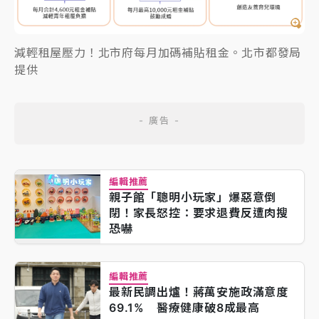
減輕租屋壓力！北市府每月加碼補貼租金。北市都發局
提供
編輯推薦
親子館「聰明小玩家」爆惡意倒
閉！家長怒控：要求退費反遭肉搜
恐嚇
編輯推薦
最新民調出爐！蔣萬安施政滿意度
69.1% 醫療健康破8成最高