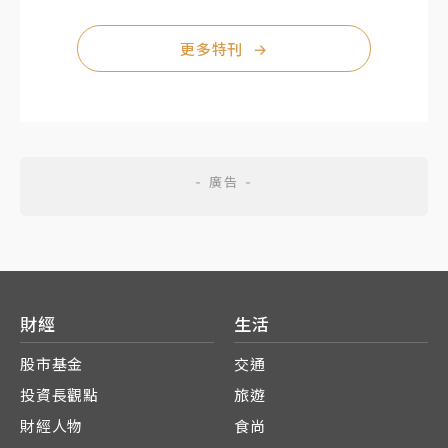
更多特刊
→
財經
生活
股市基金
交通
投資長觀點
旅遊
財經人物
食尚