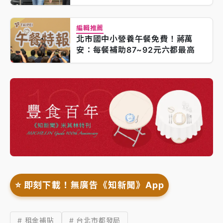
編輯推薦
北市國中小營養午餐免費！蔣萬
安：每餐補助87~92元六都最高
⭐️ 即刻下載！無廣告《知新聞》App
# 租金補貼
# 台北市都發局