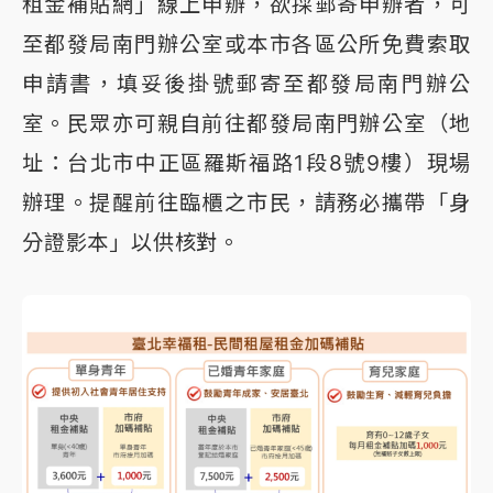
租金補貼網」線上申辦，欲採郵寄申辦者，可
至都發局南門辦公室或本市各區公所免費索取
申請書，填妥後掛號郵寄至都發局南門辦公
室。民眾亦可親自前往都發局南門辦公室（地
址：台北市中正區羅斯福路1段8號9樓）現場
辦理。提醒前往臨櫃之市民，請務必攜帶「身
分證影本」以供核對。