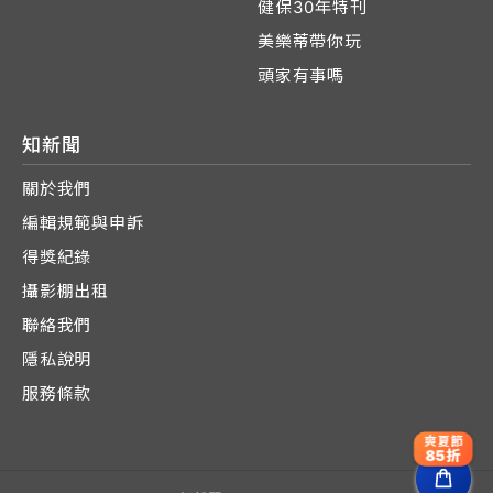
健保30年特刊
美樂蒂帶你玩
頭家有事嗎
知新聞
關於我們
編輯規範與申訴
得獎紀錄
攝影棚出租
聯絡我們
隱私說明
服務條款
爽夏節
85折