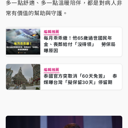
多一點舒適、多一點溫暖陪伴，都是對病人非
常有價值的幫助與守護。
編輯推薦
每月乖乖繳！他65歲過世國民年
金、喪葬給付「沒得領」 勞保局
曝原因
編輯推薦
泰國官方突取消「60天免簽」 泰
媒曝台灣「擬保留30天」停留期