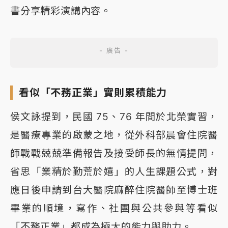
書分享精彩演講內容。
看似「不務正業」實則累積能力
侯文詠提到，民國 75、76 年間於北榮實習，
是醫療專業的啟蒙之地，從外科部晨會住院醫
師戰戰兢兢準備報告及接受師長的無情提問，
省思「業精於勤荒於嬉」的人生課題公式，對
應日後申請到台大醫院麻醉住院醫師至博士班
畢業的順境，寫作、社團與公共參與等看似
「不務正業」都成為極大的能力與助力。