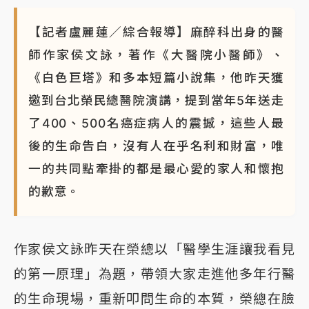
【記者盧麗蓮／綜合報導】麻醉科出身的醫
師作家侯文詠，著作《大醫院小醫師》、
《白色巨塔》和多本短篇小說集，他昨天獲
邀到台北榮民總醫院演講，提到當年5年送走
了400、500名癌症病人的震撼，這些人最
後的生命告白，沒有人在乎名利和財富，唯
一的共同點牽掛的都是最心愛的家人和懷抱
的歉意。
作家侯文詠昨天在榮總以「醫學生涯讓我看見
的第一原理」為題，帶領大家走進他多年行醫
的生命現場，重新叩問生命的本質，榮總在臉