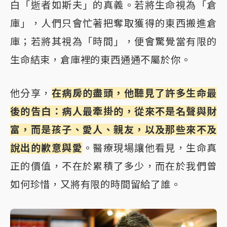
白「逝者如斯夫」的真義。若將生命視為「倉
庫」，人們只會忙著把奪取獲得的東西搬進倉
庫；若將其視為「時間」，便會驚覺當有限的
生命結束，倉庫裡的東西通通不屬於你。
他分享，
在病房的盡頭，他聽見了許多生命最
後的告白：病人最牽掛的，從來不是名聲與財
富，而是孩子、愛人、親友，以及那些來不及
說出的歉意與愛
。醫療現場讓他看見，生命真
正的價值，不在於累積了多少，而在於我們曾
如何珍惜，又將有限的時間留給了誰。