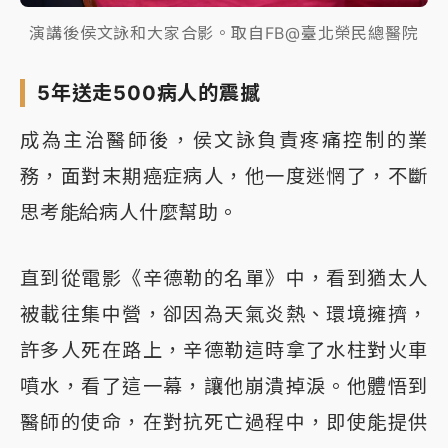
演講後侯文詠和大家合影。取自FB@臺北榮民總醫院
5年送走500病人的震撼
成為主治醫師後，侯文詠負責疼痛控制的業
務，面對末期癌症病人，他一度迷惘了，不斷
思考能給病人什麼幫助。
直到從電影《辛德勒的名單》中，看到猶太人
被載往集中營，卻因為天氣炎熱、環境擁擠，
許多人死在路上，辛德勒這時拿了水柱對火車
噴水，看了這一幕，讓他崩潰掉淚。他體悟到
醫師的使命，在對抗死亡過程中，即使能提供