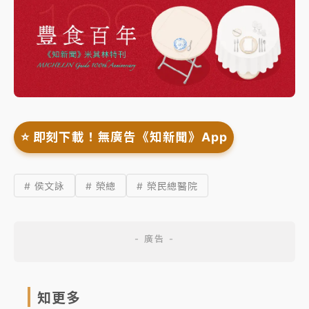
⭐️ 即刻下載！無廣告《知新聞》App
# 侯文詠
# 榮總
# 榮民總醫院
知更多