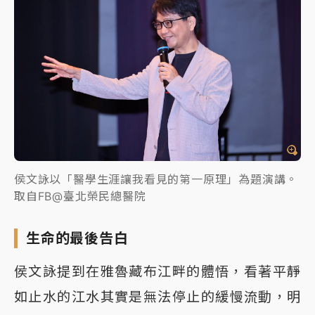
侯文詠以「醫學生涯讓我看見的第一原理」為題演講。
取自FB@臺北榮民總醫院
生命的最後告白
侯文詠提到在雅魯藏布江畔的體悟，看著平靜
如止水的江水其實是無法停止的緩慢流動，明