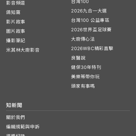
台灣100
影音頻道
2026九合一大選
鴿知窩
台灣100 公益專區
影片故事
2026世界盃足球賽
圖片故事
大廚傳心法
攝影筆記
2026WBC精彩直擊
米其林大廚影音
良醫說
健保30年特刊
美樂蒂帶你玩
頭家有事嗎
知新聞
關於我們
編輯規範與申訴