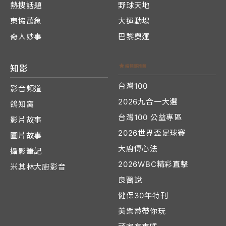
熱搜話題
野球天地
東協萬象
大運動場
奇人妙事
巴黎奧運
知影
台灣100
影音頻道
2026九合一大選
鴿知窩
台灣100 公益專區
影片故事
2026世界盃足球賽
圖片故事
大廚傳心法
攝影筆記
2026WBC精彩直擊
米其林大廚影音
良醫說
健保30年特刊
美樂蒂帶你玩