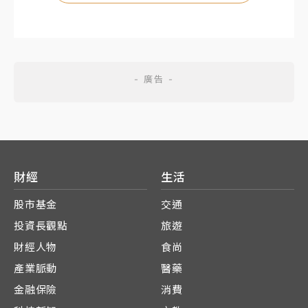
財經
生活
股市基金
交通
投資長觀點
旅遊
財經人物
食尚
產業脈動
醫藥
金融保險
消費