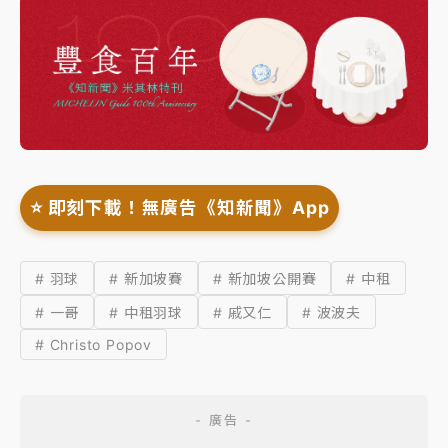
⭐️ 即刻下載！無廣告《知新聞》App
# 羽球
# 新加坡賽
# 新加坡公開賽
# 中租
# 一哥
# 中租羽球
# 戚又仁
# 波波夫
# Christo Popov