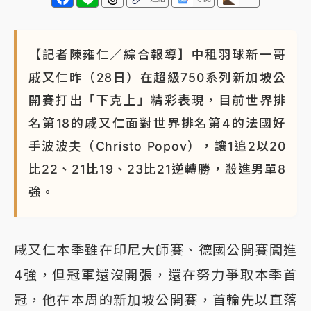
【記者陳雍仁／綜合報導】中租羽球新一哥
戚又仁昨（28日）在超級750系列新加坡公
開賽打出「下克上」精彩表現，目前世界排
名第18的戚又仁面對世界排名第4的法國好
手波波夫（Christo Popov），讓1追2以20
比22、21比19、23比21逆轉勝，殺進男單8
強。
戚又仁本季雖在印尼大師賽、德國公開賽闖進
4強，但冠軍還沒開張，還在努力爭取本季首
冠，他在本周的新加坡公開賽，首輪先以直落