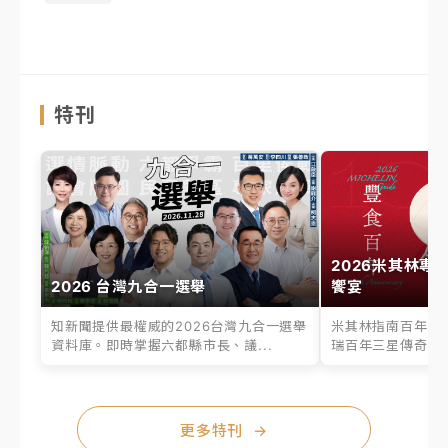
特刊
2026米其林專
2026 台灣九合一選舉
饗宴
知新聞提供最權威的2026台灣九合一選舉
米其林指南百年之
資料庫。即時掌握六都縣市長、議...
瑞百年三星傳奇、台
更多特刊
→