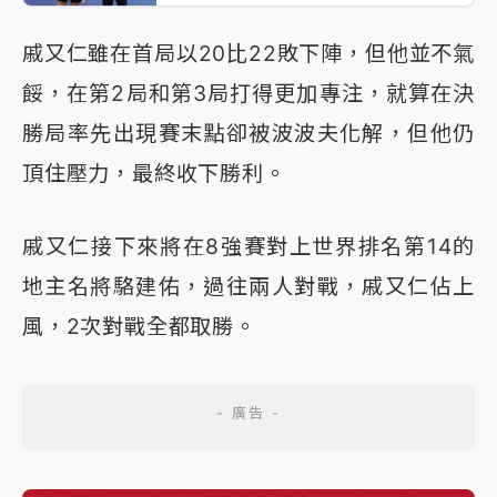
戚又仁雖在首局以20比22敗下陣，但他並不氣
餒，在第2局和第3局打得更加專注，就算在決
勝局率先出現賽末點卻被波波夫化解，但他仍
頂住壓力，最終收下勝利。
戚又仁接下來將在8強賽對上世界排名第14的
地主名將駱建佑，過往兩人對戰，戚又仁佔上
風，2次對戰全都取勝。