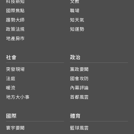
科技新知
文教
國際焦點
職場
趨勢大師
知天氣
政策法規
知運勢
地產房市
社會
政治
突發現場
黨政要聞
法庭
國會攻防
暖流
內幕評論
地方大小事
首都風雲
國際
體育
寰宇要聞
籃球風雲