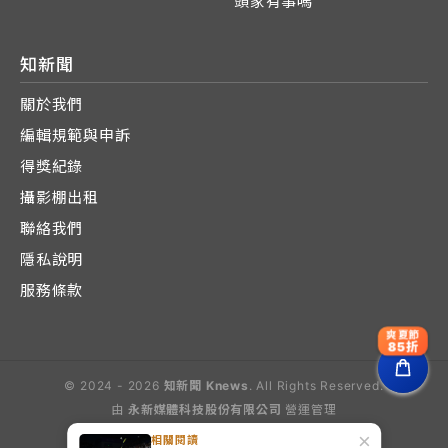
頭家有事嗎
知新聞
關於我們
編輯規範與申訴
得獎紀錄
攝影棚出租
聯絡我們
隱私說明
服務條款
爽夏節
85折
© 2024 - 2026
知新聞 Knews
. All Rights Reserved.
由
永新媒體科技股份有限公司
營運管理
Operated by E-Lite Media Co., Ltd.
×
相關閱讀