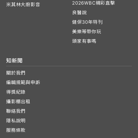
2026WBC精彩直擊
米其林大廚影音
良醫說
健保30年特刊
美樂蒂帶你玩
頭家有事嗎
知新聞
關於我們
編輯規範與申訴
得獎紀錄
攝影棚出租
聯絡我們
隱私說明
服務條款