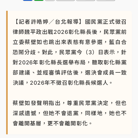
【記者許皓婷／台北報導】國民黨正式徵召
律師魏平政出戰2026彰化縣長後，民眾黨前
立委蔡壁如也跳出來表態有意參選，藍白合
恐鬧分歧。對此，民眾黨今（3）日表示，針
對2026年彰化縣長選舉布局，聽取彰化縣黨
部建議、並經審慎評估後，選決會成員一致
決議，2026年不徵召彰化縣長候選人。
蔡壁如發聲明指出，尊重民眾黨決定，但也
深感遺憾，但她不會退黨，同樣地，她也不
會離開基層，更不會離開彰化。