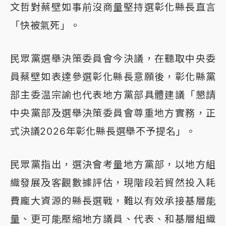
文哲對蔡壁如事前沒商量堅持選彰化縣長直言
「快被氣死」。
民眾黨選舉決策委員會今決議，在聽取中央委
員蔡壁如表達參選彰化縣長意願後，彰化縣黨
部主委温宗諭也代表地方黨部具體建議「懇請
中央黨部及選舉決策委員會尊重地方實務，正
式決議2026年彰化縣長選舉不予提名」。
民眾黨指出，選決會考量地方黨部，以地方組
織發展及客觀數據評估，現階段若貿然投入耗
費龐大資源的縣長選戰，難以有效承接基層能
量、更可能壓縮地方議員、代表、和基層組織