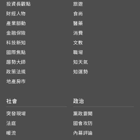
投資長觀點
旅遊
財經人物
食尚
產業脈動
醫藥
金融保險
消費
科技新知
文教
國際焦點
職場
趨勢大師
知天氣
政策法規
知運勢
地產房市
社會
政治
突發現場
黨政要聞
法庭
國會攻防
暖流
內幕評論