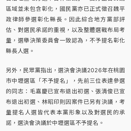
區域並未包含彰化，國民黨亦已正式徵召魏平
政律師參選彰化縣長。因此綜合地方黨部評
估、對選民承諾的重視，以及整體選戰布局考
量，選舉決策委員會一致認為，不予提名彰化
縣長人選。
另外，民眾黨指出，選決會決議2026年在桃園
市中壢選區「不予提名」，先前三位表達參選
的同志：毛嘉慶已宣布退出初選、張清俊已宣
布退出初選、林昭印則因案件已另有決議，考
量提名人選皆代表本黨形象以及對選民的承
諾，選決會決議於中壢選區不予提名。