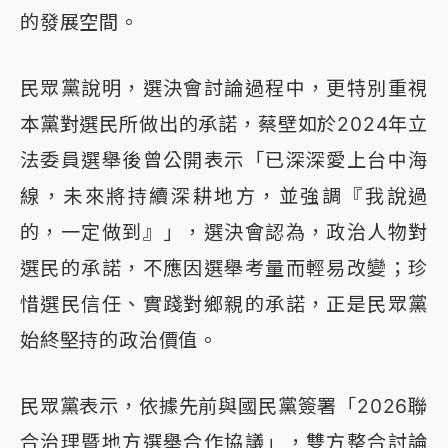
的發展空間。
民眾黨說明，選決會討論過程中，更特別重視
本黨對選民所做出的承諾，蔡壁如於2024年立
法委員選舉後曾公開表示「已深深愛上台中海
線，未來將持續深耕地方，並強調『我說過
的，一定做到』」，選決會認為，政治人物對
選民的承諾，不應因選舉考量而輕易改變；珍
惜選民信任、實踐對鄉親的承諾，正是民眾黨
始終堅持的政治價值。
民眾黨表示，依據先前與國民黨簽署「2026聯
合治理暨地方選舉合作協議」，雙方整合討論