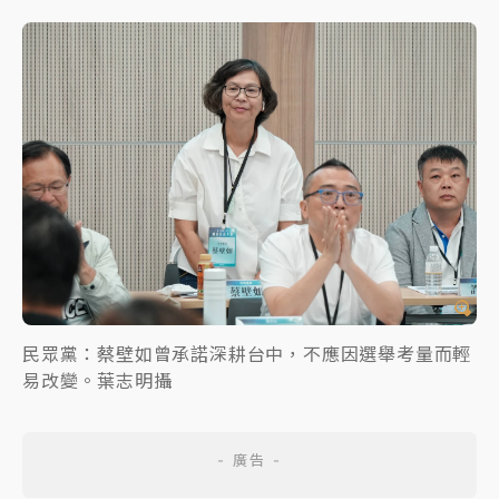
民眾黨：蔡壁如曾承諾深耕台中，不應因選舉考量而輕
易改變。葉志明攝