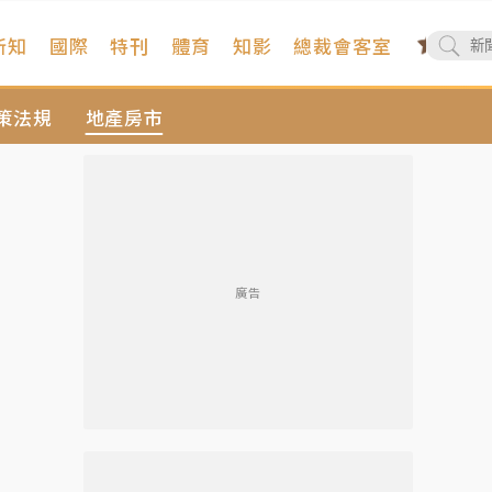
新知
國際
特刊
體育
知影
總裁會客室
策法規
地產房市
廣告