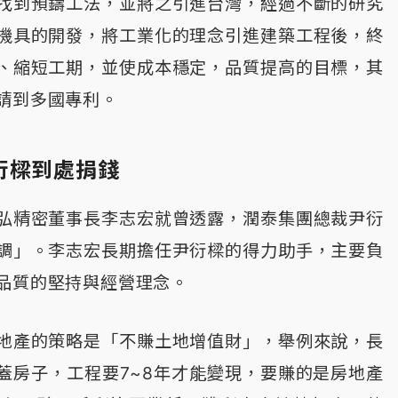
找到預鑄工法，並將之引進台灣，經過不斷的研究
機具的開發，將工業化的理念引進建築工程後，終
、縮短工期，並使成本穩定，品質提高的目標，其
請到多國專利。
衍樑到處捐錢
弘精密董事長李志宏就曾透露，潤泰集團總裁尹衍
調」。李志宏長期擔任尹衍樑的得力助手，主要負
品質的堅持與經營理念。
地產的策略是「不賺土地增值財」，舉例來說，長
蓋房子，工程要7~8年才能變現，要賺的是房地產