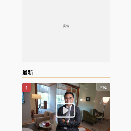
廣告
最新
財經