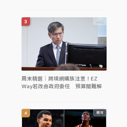
財經
周末精選｜跨境網購族注意！EZ
Way若改由政府委任 預算關難解
體育