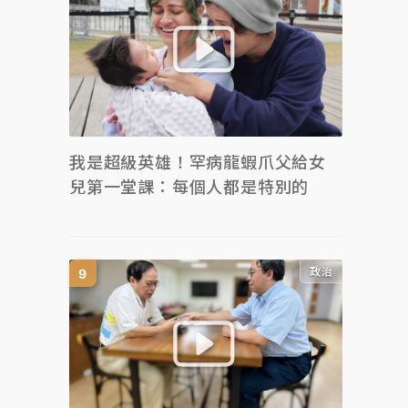
我是超級英雄！罕病龍蝦爪父給女
兒第一堂課：每個人都是特別的
政治