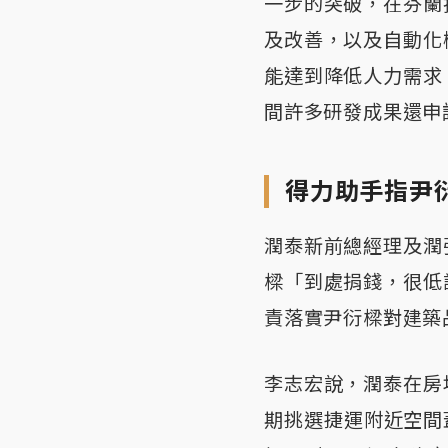
一步的突破，在芬蘭
及改善，以及自動化
能達到降低人力需求
間許多研發成果還申
得力助手指尹
潤泰新前總經理及潤
樑「到處捐錢，很低
責落實尹衍樑對建築
李志宏說，潤泰在房
期挑選捷運附近空間