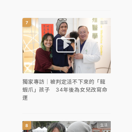
生活
獨家專訪｜被判定活不下來的「龍
蝦爪」孩子 34年後為女兒改寫命
運
生活