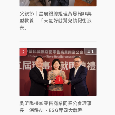
父親節｜星展銀總經理黃思翰非典
型教養 「天氣好就幫兒請假衝浪
去」
生活
吳昕陽接掌零售商業同業公會理事
長 深耕AI、ESG等四大戰略