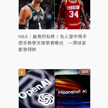
NBA｜最貴的私教！名人堂中鋒手
把手教學天價學費曝光 一票球星
都曾拜師
國際