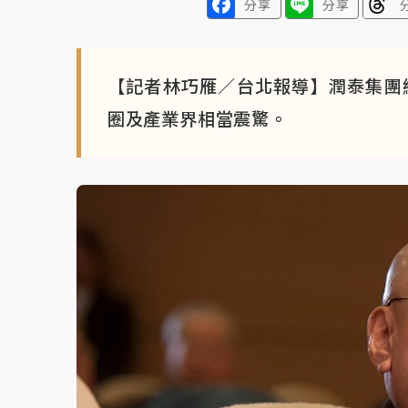
分享
分享
【記者林巧雁／台北報導】潤泰集團
圈及產業界相當震驚。