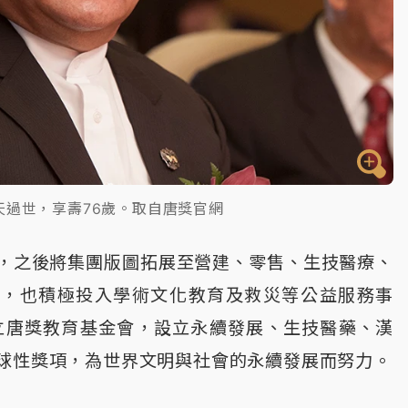
天過世，享壽76歲。取自唐獎官網
，之後將集團版圖拓展至營建、零售、生技醫療、
外，也積極投入學術文化教育及救災等公益服務事
成立唐獎教育基金會，設立永續發展、生技醫藥、漢
球性獎項，為世界文明與社會的永續發展而努力。