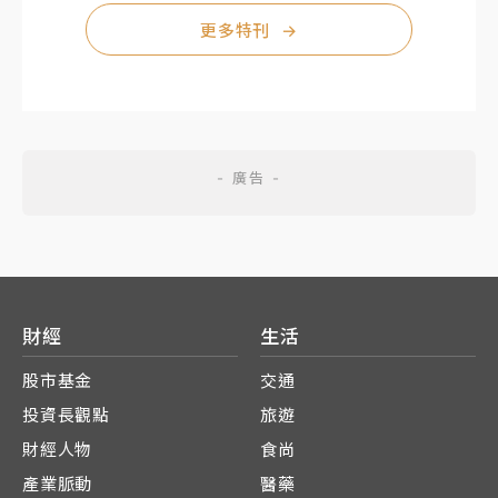
更多特刊
→
財經
生活
股市基金
交通
投資長觀點
旅遊
財經人物
食尚
產業脈動
醫藥