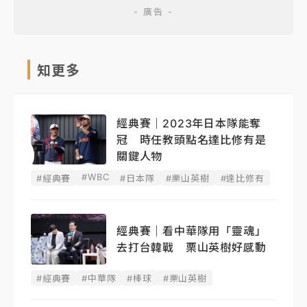
知更多
經典賽｜2023年日本隊能奪
冠 時任教頭點名達比修有是
關鍵人物
#WBC
#經典賽
#日本隊
#栗山英樹
#達比修有
經典賽｜看中華隊用「靈魂」
去打台韓戰 栗山英樹好感動
#經典賽
#中華隊
#棒球
#栗山英樹