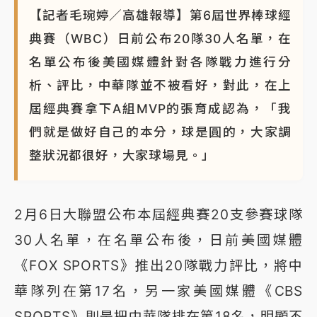
【記者毛琬婷／高雄報導】第6屆世界棒球經
典賽（WBC）日前公布20隊30人名單，在
名單公布後美國媒體針對各隊戰力進行分
析、評比，中華隊並不被看好，對此，在上
屆經典賽拿下A組MVP的張育成認為，「我
們就是做好自己的本分，球是圓的，大家調
整狀況都很好，大家球場見。」
2月6日大聯盟公布本屆經典賽20支參賽球隊
30人名單，在名單公布後，日前美國媒體
《FOX SPORTS》推出20隊戰力評比，將中
華隊列在第17名，另一家美國媒體《CBS
SPORTS》則是把中華隊排在第18名，明顯不