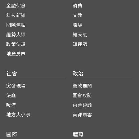
金融保險
消費
科技新知
文教
國際焦點
職場
趨勢大師
知天氣
政策法規
知運勢
地產房市
社會
政治
突發現場
黨政要聞
法庭
國會攻防
暖流
內幕評論
地方大小事
首都風雲
國際
體育