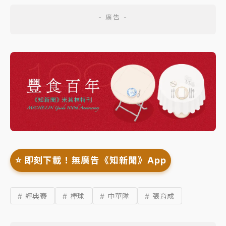
⭐️ 即刻下載！無廣告《知新聞》App
# 經典賽
# 棒球
# 中華隊
# 張育成