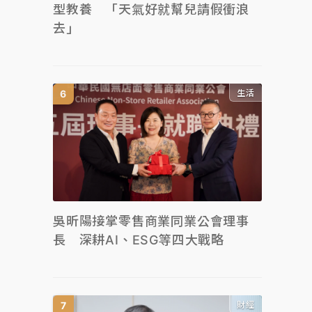
型教養 「天氣好就幫兒請假衝浪
去」
生活
吳昕陽接掌零售商業同業公會理事
長 深耕AI、ESG等四大戰略
財經