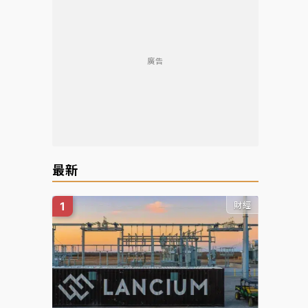
廣告
最新
財經