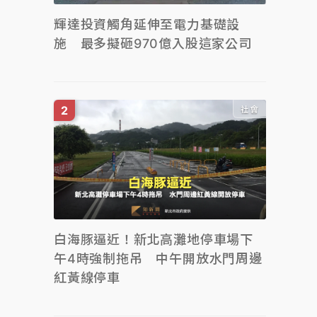
輝達投資觸角延伸至電力基礎設
施 最多擬砸970億入股這家公司
社會
白海豚逼近！新北高灘地停車場下
午4時強制拖吊 中午開放水門周邊
紅黃線停車