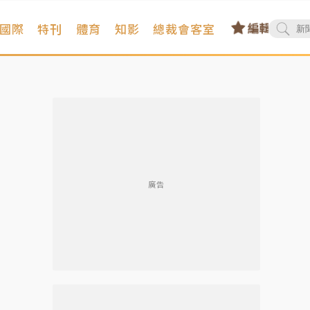
國際
特刊
體育
知影
總裁會客室
廣告