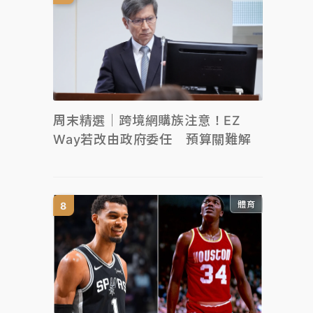
周末精選｜跨境網購族注意！EZ
Way若改由政府委任 預算關難解
體育