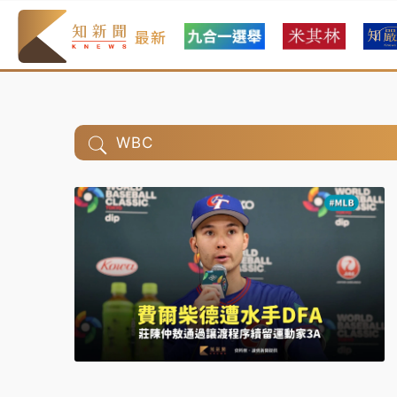
最新
WBC