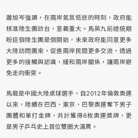
蕭旭岑強調，在兩岸氣氛低迷的時刻，政府能
核准陸生團訪台，意義重大。馬英九前總統期
盼這個陸生團是個開始，未來政府能同意更多
大陸訪問團來，促進兩岸民間更多交流，透過
更多的接觸與認識，緩和兩岸關係，讓兩岸避
免走向衝突。
馬龍是中國大陸桌球選手，自2012年倫敦奧運
以來，陸續在巴西、東京、巴黎奧運奪下男子
團體和單打金牌，共計獲得6枚奧運獎牌，更
是男子乒乓史上首位雙圈大滿貫。