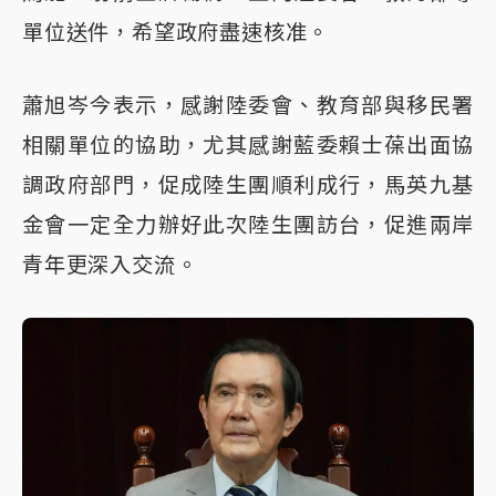
單位送件，希望政府盡速核准。
蕭旭岑今表示，感謝陸委會、教育部與移民署
相關單位的協助，尤其感謝藍委賴士葆出面協
調政府部門，促成陸生團順利成行，馬英九基
金會一定全力辦好此次陸生團訪台，促進兩岸
青年更深入交流。