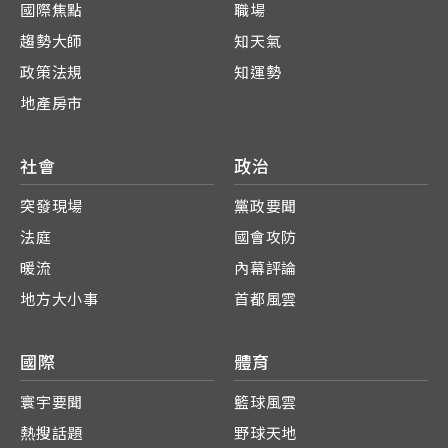
國際焦點
職場
趨勢大師
知天氣
政策法規
知運勢
地產房市
社會
政治
突發現場
黨政要聞
法庭
國會攻防
暖流
內幕評論
地方大小事
首都風雲
國際
體育
寰宇要聞
籃球風雲
熱搜話題
野球天地