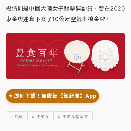
楊倩則是中國大陸女子射擊運動員，曾在2020
東金奧運奪下女子10公尺空氣步槍金牌，
⭐️ 即刻下載！無廣告《知新聞》App
# 馬龍
# 馬英九
# 馬英九基金會