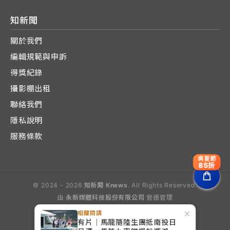
知新聞
關於我們
編輯規範與申訴
得獎紀錄
攝影棚出租
聯絡我們
隱私說明
服務條款
爽夏節
85折
© 2024 - 2026
知新聞 Knews
. All Rights Reserved.
由
永新媒體科技股份有限公司
營運管理
Operated by E-Lite Media Co., Ltd.
×
相關閱讀
有片｜馬龍隨陸生團抵南投日