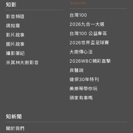
知影
台灣100
影音頻道
2026九合一大選
鴿知窩
台灣100 公益專區
影片故事
2026世界盃足球賽
圖片故事
大廚傳心法
攝影筆記
2026WBC精彩直擊
米其林大廚影音
良醫說
健保30年特刊
美樂蒂帶你玩
頭家有事嗎
知新聞
關於我們