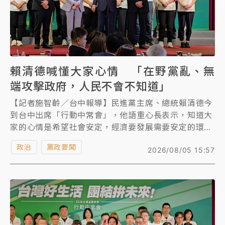
賴清德喊懂大家心情 「在野黨亂、無
端攻擊政府，人民不會不知道」
【記者施智齡／台中報導】民進黨主席、總統賴清德今
到台中出席「行動中常會」，他語重心長表示，知道大
家的心情是希望社會安定，經濟要發展需要安定的環
境，大家不希望被共產黨統治，也因此，立法院再怎麼
政治
黨政要聞
2026/08/05 15:57
亂、在野黨再怎麼攻擊抹黑，自己身為總統，很堅定繼
續推動國政，目的就是不希望社會亂。