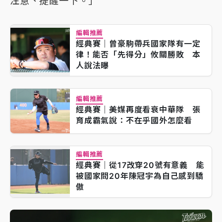
注意、提醒一下。」
編輯推薦
經典賽｜曾豪駒帶兵國家隊有一定
律！能否「先得分」攸關勝敗 本
人說法曝
編輯推薦
經典賽｜美媒再度看衰中華隊 張
育成霸氣說：不在乎國外怎麼看
編輯推薦
經典賽｜從17改穿20號有意義 能
被國家問20年陳冠宇為自己感到驕
傲