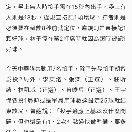
定，壘上無人時投手需在15秒內出手，壘上有
人則是18秒，違規直接記1顆壞球，打者則是
必須要在倒數8秒前就定位，違規則是直接記1
顆好球，林子偉在第2打席時就因為超時被記1
好球。
今天中華隊共動用7名投手，除了先發投手胡智
爲投2局外，李東洺、張奕（正選）、莊昕
諺、林凱威（正選）、曾峻岳（正選）、王宇
傑各投1局抑或是單局用球數達設定25球就結
束該局，曾總說：「投手適應上基本沒什麼問
題，但也還是有1、2次有點過快做準備，要多