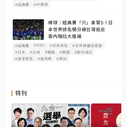
#經典賽
#中華隊
棒球｜經典賽「只」拿第5！日
本世界排名積分被台灣追近
委內瑞拉大進補
#WBC
#經典賽
#世界排名
#世界棒壘球總會
#日本
#台灣
#韓國
#美國
#委內瑞拉
#波多黎各
#墨西哥
#澳洲
特刊