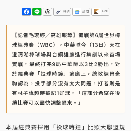
APP
連結
訂閱
【記者毛琬婷／高雄報導】備戰第6屆世界棒
球經典賽（WBC），中華隊今（13日）天在
澄清湖棒球場與台鋼雄鷹進行集訓以來首場
實戰，最終打完9局中華隊以3比2勝出，對
於經典賽「投球時鐘」適應上，總教練曾豪
駒認為，投手部分沒有太大問題，打者則是
有林子偉超時被記1好球，「這部分希望在後
續比賽可以盡快調整過來。」
本屆經典賽採用「投球時鐘」比照大聯盟規