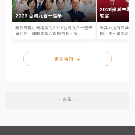
2026米其林專
2026 台灣九合一選舉
饗宴
知新聞提供最權威的2026台灣九合一選舉
米其林指南百年之
資料庫。即時掌握六都縣市長、議...
瑞百年三星傳奇、台
更多特刊
→