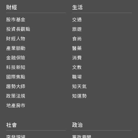
財經
生活
股市基金
交通
投資長觀點
旅遊
財經人物
食尚
產業脈動
醫藥
金融保險
消費
科技新知
文教
國際焦點
職場
趨勢大師
知天氣
政策法規
知運勢
地產房市
社會
政治
突發現場
黨政要聞