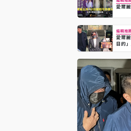
編輯推
愛爾麗
編輯推
愛爾麗
目的」