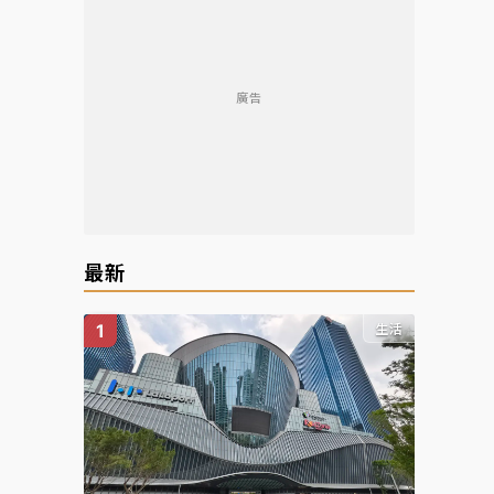
廣告
最新
生活