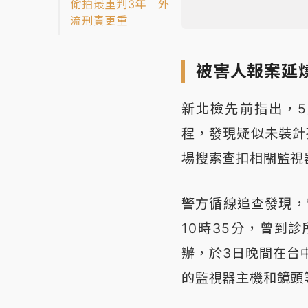
偷拍最重判3年 外
流刑責更重
被害人報案延
新北檢先前指出，
程，發現疑似未裝針
場搜索查扣相關監視
警方循線追查發現，
10時35分，曾到
辦，於3日晚間在台
的監視器主機和鏡頭