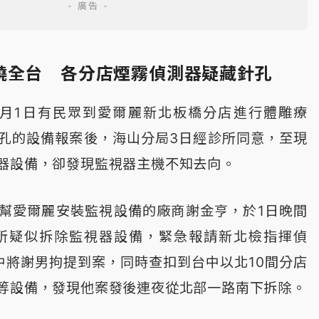
燒全台 各分店煙霧偵測器疑藏針孔
5月1日有民眾到愛爾麗新北板橋分店進行體雕療
孔的設備報案後，海山分局3日經診所同意，至現
器設備，卻發現監視器主機不知去向。
幫愛爾麗安裝監視設備的廠商謝金亨，於1日晚間
診所疑似拆除監視器設備，緊急報請新北檢指揮偵
中將謝男拘提到案，同時查扣到台中以北10間分店
等設備，發現他案發後連夜從北部一路南下拆除。