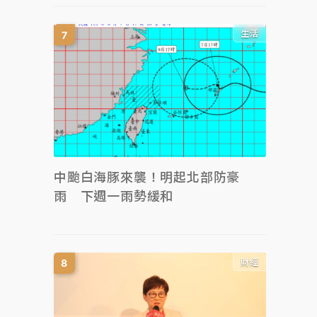
生活
中颱白海豚來襲！明起北部防豪
雨 下週一雨勢緩和
財經