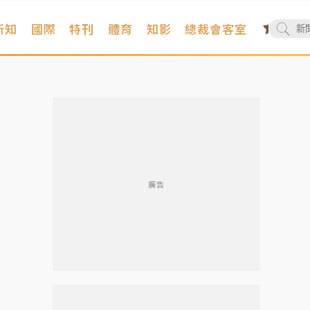
新知
國際
特刊
體育
知影
總裁會客室
廣告