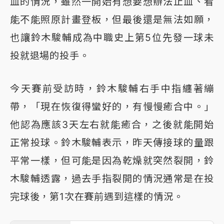
血的情況，雖然一開始有想要想辦法止血、看
能不能照原計畫登板，但最後還是無法如願，
也讓鈴木駿輔成為中職史上第5位先發一球未
投就退場的投手。
今天賽前受訪時，鈴木駿輔右手中指纏著繃
帶，「現在恢復得蠻好的，有慢慢癒合中。」
他認為應該3天左右就能癒合，之後就能開始
正常投球。鈴木駿輔表示，昨天傳接球的量跟
平常一樣，但可能是因為乾燥就突然裂開，鈴
木駿輔透露，過去手指裂開的情況通常是在投
完球後，第1次在賽前遇到這樣的情況。