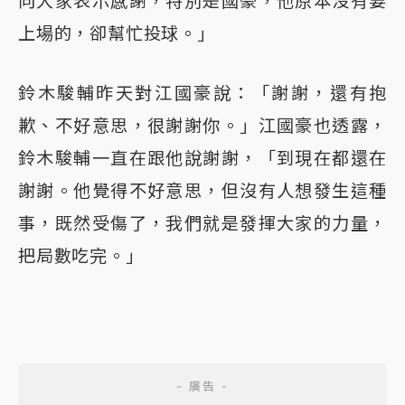
向大家表示感謝，特別是國豪，他原本沒有要
上場的，卻幫忙投球。」
鈴木駿輔昨天對江國豪說：「謝謝，還有抱
歉、不好意思，很謝謝你。」江國豪也透露，
鈴木駿輔一直在跟他說謝謝，「到現在都還在
謝謝。他覺得不好意思，但沒有人想發生這種
事，既然受傷了，我們就是發揮大家的力量，
把局數吃完。」