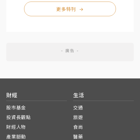
更多特刊
→
財經
生活
股市基金
交通
投資長觀點
旅遊
財經人物
食尚
產業脈動
醫藥