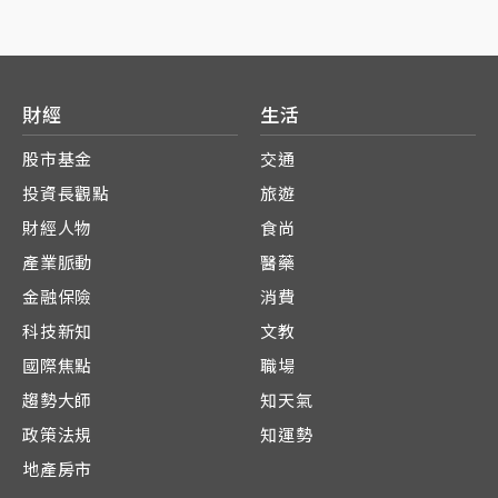
財經
生活
股市基金
交通
投資長觀點
旅遊
財經人物
食尚
產業脈動
醫藥
金融保險
消費
科技新知
文教
國際焦點
職場
趨勢大師
知天氣
政策法規
知運勢
地產房市