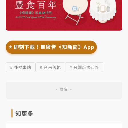
⭐️ 即刻下載！無廣告《知新聞》App
# 後壁車站
# 台南落軌
# 台鐵班次延誤
知更多