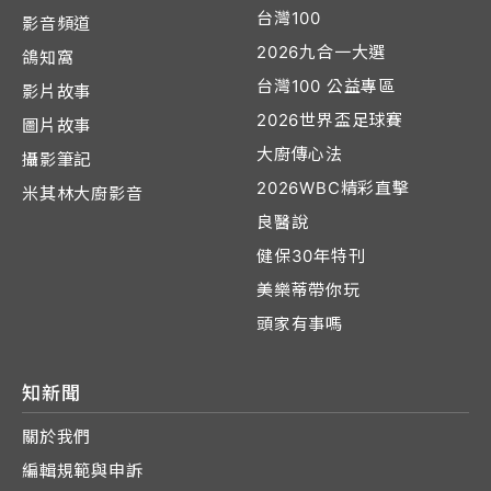
台灣100
影音頻道
2026九合一大選
鴿知窩
台灣100 公益專區
影片故事
2026世界盃足球賽
圖片故事
大廚傳心法
攝影筆記
2026WBC精彩直擊
米其林大廚影音
良醫說
健保30年特刊
美樂蒂帶你玩
頭家有事嗎
知新聞
關於我們
編輯規範與申訴