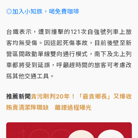
◎加入小知族，喝免費咖啡
台鐵表示，遭到撞擊的121次自強號列車上旅
客均無受傷。因這起死傷事故，目前後壁至新
營區間啟動單線雙向通行模式，南下及北上列
車都將受到延誤，呼籲趕時間的旅客可考慮改
搭其他交通工具。
推薦新聞
貪污剛判20年！「最貪鄉長」又爆收
賄賣清潔隊職缺 離譜過程曝光