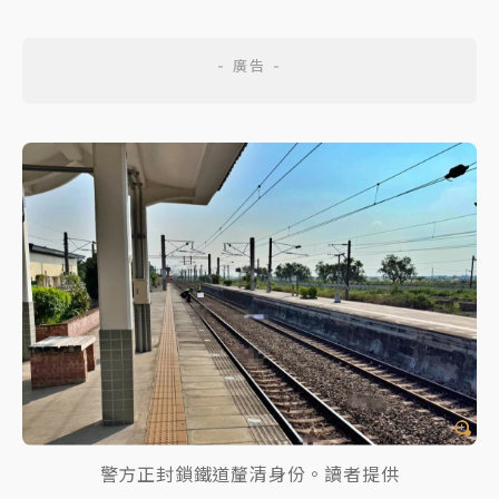
警方正封鎖鐵道釐清身份。讀者提供