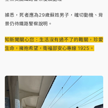
據悉，死者應為29歲蘇姓男子，確切動機、背
景仍待鐵路警察說明。
知新聞關心您：生活沒有過不了的難關，珍愛
生命，擁抱希望，衛福部安心專線 1925。