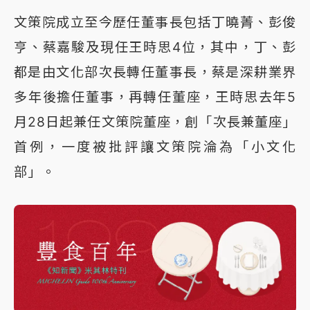
文策院成立至今歷任董事長包括丁曉菁、彭俊
亨、蔡嘉駿及現任王時思4位，其中，丁、彭
都是由文化部次長轉任董事長，蔡是深耕業界
多年後擔任董事，再轉任董座，王時思去年5
月28日起兼任文策院董座，創「次長兼董座」
首例，一度被批評讓文策院淪為「小文化
部」。