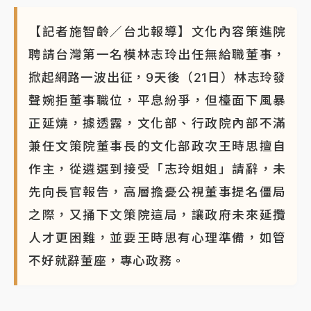
【記者施智齡／台北報導】文化內容策進院
聘請台灣第一名模林志玲出任無給職董事，
掀起網路一波出征，9天後（21日）林志玲發
聲婉拒董事職位，平息紛爭，但檯面下風暴
正延燒，據透露，文化部、行政院內部不滿
兼任文策院董事長的文化部政次王時思擅自
作主，從遴選到接受「志玲姐姐」請辭，未
先向長官報告，高層擔憂公視董事提名僵局
之際，又捅下文策院這局，讓政府未來延攬
人才更困難，並要王時思有心理準備，如管
不好就辭董座，專心政務。