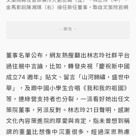
金馬影后陳湘琪（右）接任新任董事。取自文策院官網
董事名單公布，網友熱搜翻出林志玲社群平台
過往親中言論，比如，轉發央視「慶祝新中國
成立74 週年」貼文、留言「山河錦繡，盛世中
華」，及跟中國小學生合唱《我和我的祖國》
等，連綠營支持者也分裂，一派看好她出任文
策院董事，另派反對。林志玲21日聲明，感謝
文化內容策進院的厚愛與肯定，指未曾想到稱
謂的重量比想像中沉重很多，經過深思熟慮