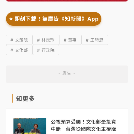
⭐️ 即刻下載！無廣告《知新聞》App
# 文策院
# 林志玲
# 董事
# 王時思
# 文化部
# 行政院
知更多
公視預算受矚！文化部憂投資
中斷 台灣從國際文化主權版