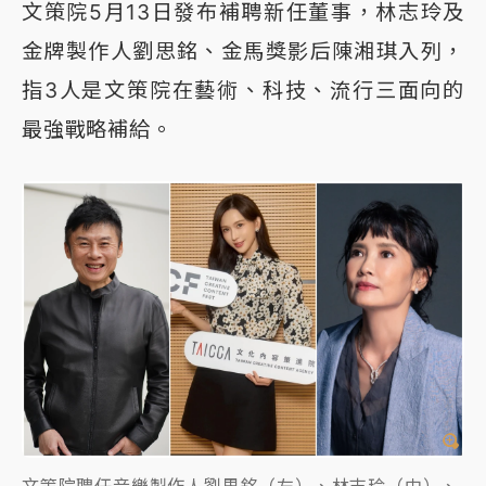
文策院5月13日發布補聘新任董事，林志玲及
金牌製作人劉思銘、金馬獎影后陳湘琪入列，
指3人是文策院在藝術、科技、流行三面向的
最強戰略補給。
文策院聘任音樂製作人劉思銘（左）、林志玲（中）、