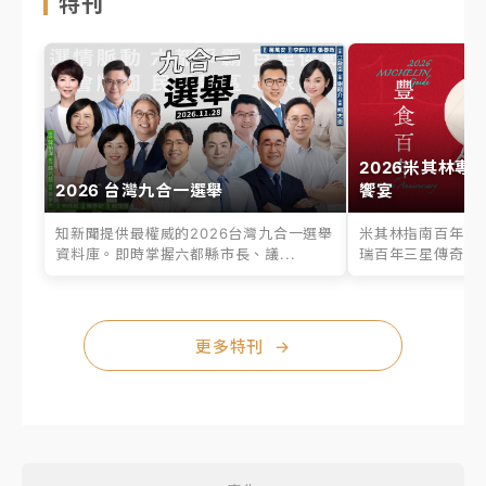
特刊
2026米其林專
2026 台灣九合一選舉
饗宴
知新聞提供最權威的2026台灣九合一選舉
米其林指南百年之
資料庫。即時掌握六都縣市長、議...
瑞百年三星傳奇、台
更多特刊
→