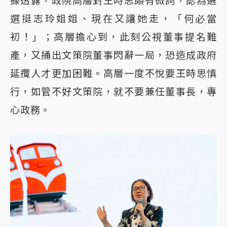
據透露，政院高層對王時思頗有微詞，認為遴
選挺志玲姐姐、現在又讓她走，「何必當
初！」；高層擔心到，此刻公視董事提名難
產，又捅出文策院董事閃辭一局，恐造成政府
延攬人才更加困難。高層一度不悅要王時思慎
行，如管不好文策院，就不要兼任董事長，專
心政務。