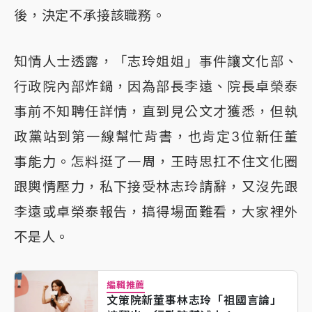
後，決定不承接該職務。
知情人士透露，「志玲姐姐」事件讓文化部、
行政院內部炸鍋，因為部長李遠、院長卓榮泰
事前不知聘任詳情，直到見公文才獲悉，但執
政黨站到第一線幫忙背書，也肯定3位新任董
事能力。怎料挺了一周，王時思扛不住文化圈
跟輿情壓力，私下接受林志玲請辭，又沒先跟
李遠或卓榮泰報告，搞得場面難看，大家裡外
不是人。
編輯推薦
文策院新董事林志玲「祖國言論」