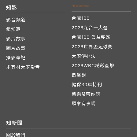
知影
台灣100
影音頻道
2026九合一大選
鴿知窩
台灣100 公益專區
影片故事
2026世界盃足球賽
圖片故事
大廚傳心法
攝影筆記
2026WBC精彩直擊
米其林大廚影音
良醫說
健保30年特刊
美樂蒂帶你玩
頭家有事嗎
知新聞
關於我們