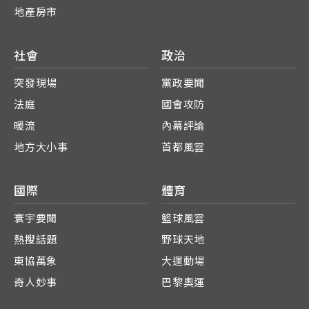
地產房市
社會
政治
突發現場
黨政要聞
法庭
國會攻防
暖流
內幕評論
地方大小事
首都風雲
國際
體育
寰宇要聞
籃球風雲
熱搜話題
野球天地
東協萬象
大運動場
奇人妙事
巴黎奧運