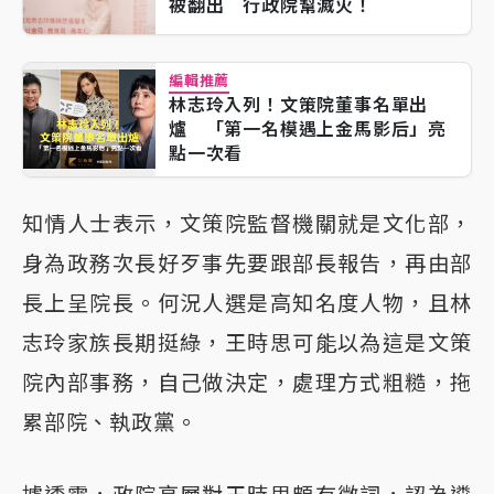
被翻出 行政院幫滅火！
編輯推薦
林志玲入列！文策院董事名單出
爐 「第一名模遇上金馬影后」亮
點一次看
知情人士表示，文策院監督機關就是文化部，
身為政務次長好歹事先要跟部長報告，再由部
長上呈院長。何況人選是高知名度人物，且林
志玲家族長期挺綠，王時思可能以為這是文策
院內部事務，自己做決定，處理方式粗糙，拖
累部院、執政黨。