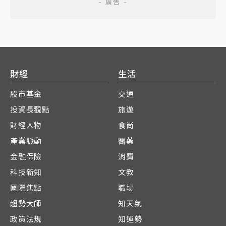
財經
生活
股市基金
交通
投資長觀點
旅遊
財經人物
食尚
產業脈動
醫藥
金融保險
消費
科技新知
文教
國際焦點
職場
趨勢大師
知天氣
政策法規
知運勢