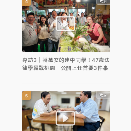
政治
專訪3｜蔣萬安的建中同學！47歲法
律學霸戰桃園 公開上任首要3件事
政治