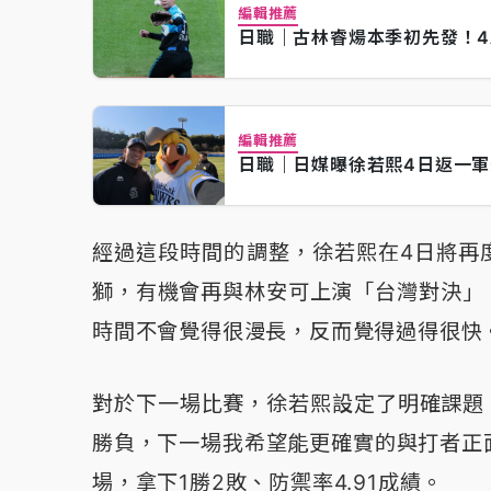
編輯推薦
日職｜古林睿煬本季初先發！4
編輯推薦
日職｜日媒曝徐若熙4日返一
經過這段時間的調整，徐若熙在4日將再
獅，有機會再與林安可上演「台灣對決」
時間不會覺得很漫長，反而覺得過得很快
對於下一場比賽，徐若熙設定了明確課題
勝負，下一場我希望能更確實的與打者正
場，拿下1勝2敗、防禦率4.91成績。