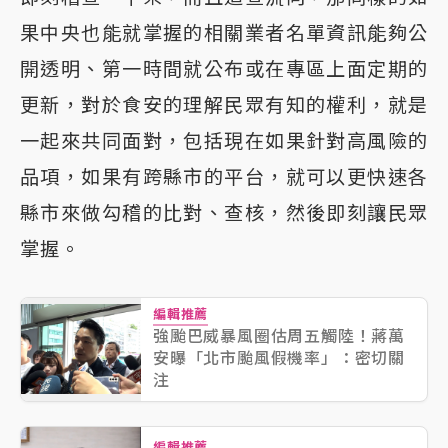
果中央也能就掌握的相關業者名單資訊能夠公
開透明、第一時間就公布或在專區上面定期的
更新，對於食安的理解民眾有知的權利，就是
一起來共同面對，包括現在如果針對高風險的
品項，如果有跨縣市的平台，就可以更快速各
縣市來做勾稽的比對、查核，然後即刻讓民眾
掌握。
編輯推薦
強颱巴威暴風圈估周五觸陸！蔣萬
安曝「北市颱風假機率」：密切關
注
編輯推薦