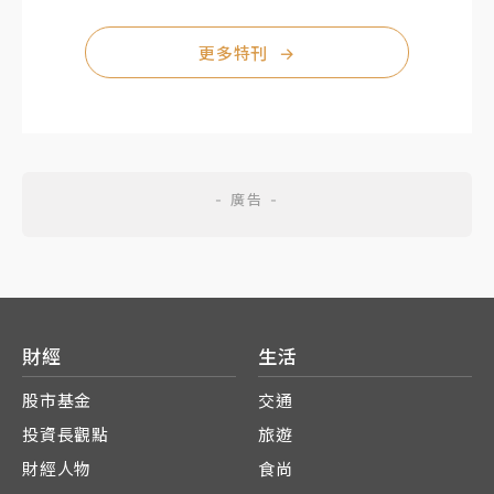
更多特刊
→
財經
生活
股市基金
交通
投資長觀點
旅遊
財經人物
食尚