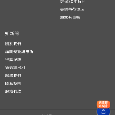
健保30年特刊
美樂蒂帶你玩
頭家有事嗎
知新聞
關於我們
編輯規範與申訴
得獎紀錄
攝影棚出租
聯絡我們
隱私說明
服務條款
爽夏節
85折