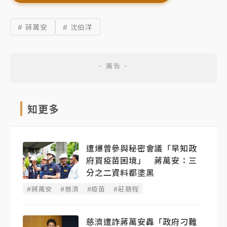
# 蔣萬安
# 沈伯洋
知更多
遭爆曾參與秘密會議「早知政
府買疫苗困境」 蔣萬安：三
分之二資料都塗黑
#蔣萬安
#慈濟
#疫苗
#莊競程
慈濟遭詐蔣萬安轟「政府刁難