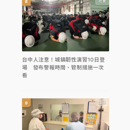
社會
台中人注意！城鎮韌性演習10日登
場 發布警報時間、管制措施一次
看
生活