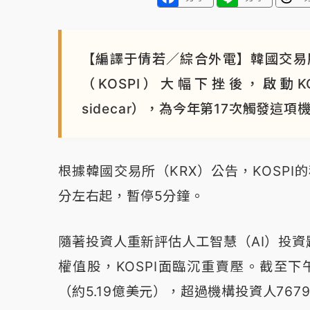
【編譯于倩若／綜合外電】韓國交易
（KOSPI）大幅下挫後，啟動KOS
sidecar），為今年第17次觸發這項
根據韓國交易所（KRX）公告，KOSPI的程式
分左右起，暫停5分鐘。
隨著投資人重新評估人工智慧（AI）投
權值股，KOSPI面臨沉重賣壓。截至下
（約5.19億美元），超過機構投資人76