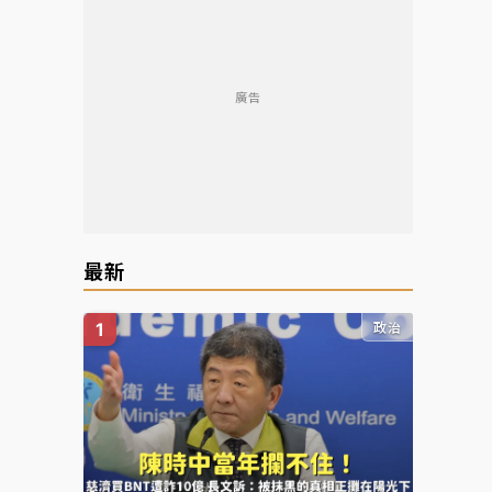
廣告
最新
政治