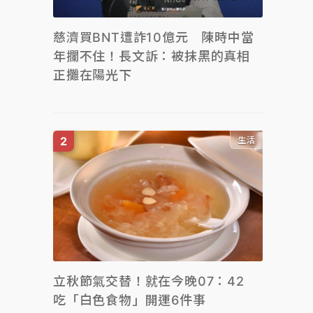
慈濟買BNT遭詐10億元 陳時中當
年攔不住！長文訴：被抹黑的真相
正攤在陽光下
生活
立秋節氣交替！就在今晚07：42
吃「白色食物」開運6件事