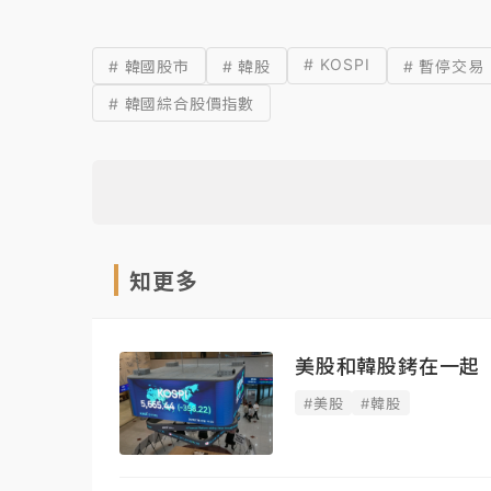
# KOSPI
# 韓國股市
# 韓股
# 暫停交易
# 韓國綜合股價指數
知更多
美股和韓股銬在一起
#美股
#韓股