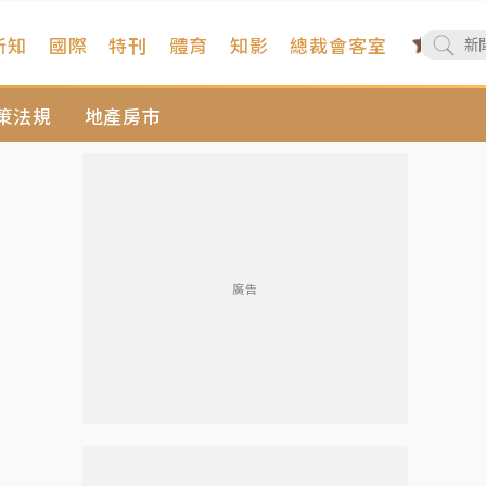
新知
國際
特刊
體育
知影
總裁會客室
策法規
地產房市
廣告