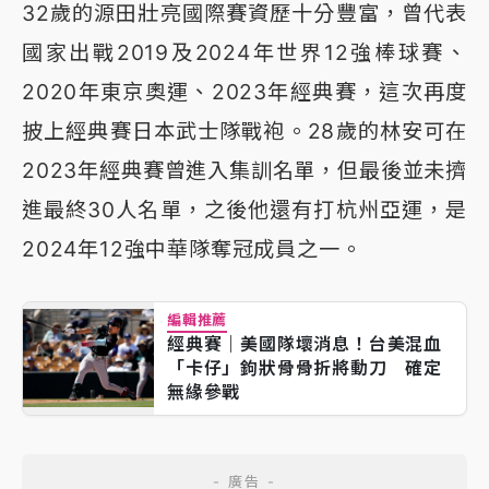
32歲的源田壯亮國際賽資歷十分豐富，曾代表
國家出戰2019及2024年世界12強棒球賽、
2020年東京奧運、2023年經典賽，這次再度
披上經典賽日本武士隊戰袍。28歲的林安可在
2023年經典賽曾進入集訓名單，但最後並未擠
進最終30人名單，之後他還有打杭州亞運，是
2024年12強中華隊奪冠成員之一。
編輯推薦
經典賽｜美國隊壞消息！台美混血
「卡仔」鉤狀骨骨折將動刀 確定
無緣參戰