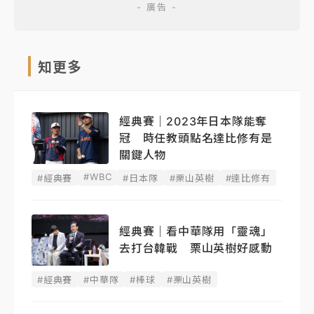
知更多
經典賽｜2023年日本隊能奪
冠 時任教頭點名達比修有是
關鍵人物
#WBC
#經典賽
#日本隊
#栗山英樹
#達比修有
經典賽｜看中華隊用「靈魂」
去打台韓戰 栗山英樹好感動
#經典賽
#中華隊
#棒球
#栗山英樹