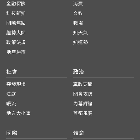
金融保險
消費
科技新知
文教
國際焦點
職場
趨勢大師
知天氣
政策法規
知運勢
地產房市
社會
政治
突發現場
黨政要聞
法庭
國會攻防
暖流
內幕評論
地方大小事
首都風雲
國際
體育