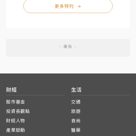
更多特刊
→
財經
生活
股市基金
交通
投資長觀點
旅遊
財經人物
食尚
產業脈動
醫藥