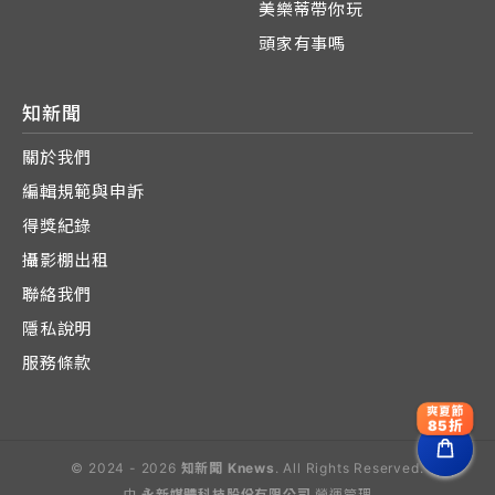
美樂蒂帶你玩
頭家有事嗎
知新聞
關於我們
編輯規範與申訴
得獎紀錄
攝影棚出租
聯絡我們
隱私說明
服務條款
爽夏節
85折
© 2024 - 2026
知新聞 Knews
. All Rights Reserved.
由
永新媒體科技股份有限公司
營運管理