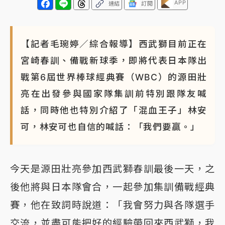
APP
連結
訂閱
【記者毛琬婷／綜合報導】西武獅目前正在
宮崎春訓、備戰新球季，即將代表日本隊出
戰第6屆世界棒球經典賽（WBC）的源田壯
亮在出發參與國家隊集訓前特別跟隊友喊
話，同時他也特別介紹了「混血王子」林安
可，林安可也自信的喊話：「我們要贏。」
今天是源田壯亮參加西武獅春訓最後一天，之
後他將與日本隊會合，一起參加集訓備戰經典
賽，他在致詞時說道：「我會努力與各隊選手
交流，並盡可能把好的經驗帶回來西武獅，我