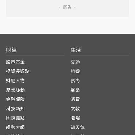
財經
生活
股市基金
交通
投資長觀點
旅遊
財經人物
食尚
產業脈動
醫藥
金融保險
消費
科技新知
文教
國際焦點
職場
趨勢大師
知天氣