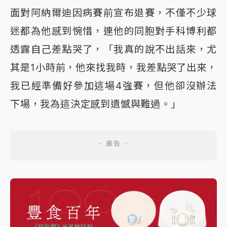
面對阿納爾迪因病賽前宣布退賽，不僅不少球
迷都為他感到惋惜，連他的同胞對手科博利都
透露自己差點哭了，「我真的說不出話來，尤
其是1小時前，他來找我時，我差點哭了出來，
我已經準備好參加這場4強賽，但他卻沒辦法
下場，我為這決定感到遺憾與難過。」