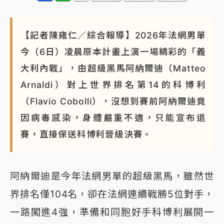
【記者陳雍仁／綜合報導】2026年法網男單
今（6日）凌晨原本計畫上演一場精彩的「義
大利內戰」，由超級黑馬阿納爾迪（Matteo
Arnaldi）對上世界排名第14的科博利
（Flavio Cobolli），沒想到賽前阿納爾迪竟
因病毒感染，身體嚴重不適，只能宣布退
賽，直接保送科博利晉級決賽。
阿納爾迪是今年法網男單的超級黑馬，雖然世
界排名僅104名，卻在法網連續戰勝5位對手，
一路闖進4強，準備和同胞好手科博利展開一