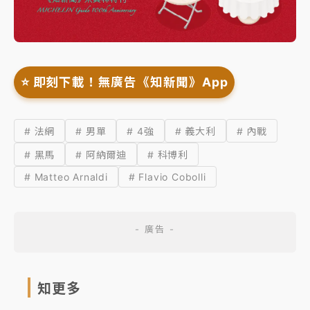
⭐️ 即刻下載！無廣告《知新聞》App
# 法網
# 男單
# 4強
# 義大利
# 內戰
# 黑馬
# 阿納爾迪
# 科博利
# Matteo Arnaldi
# Flavio Cobolli
知更多