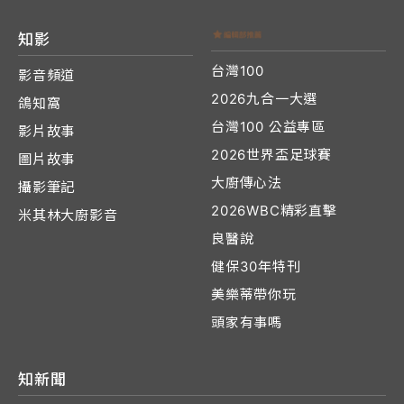
知影
台灣100
影音頻道
2026九合一大選
鴿知窩
台灣100 公益專區
影片故事
2026世界盃足球賽
圖片故事
大廚傳心法
攝影筆記
2026WBC精彩直擊
米其林大廚影音
良醫說
健保30年特刊
美樂蒂帶你玩
頭家有事嗎
知新聞