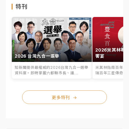
特刊
2026米其林專
2026 台灣九合一選舉
饗宴
知新聞提供最權威的2026台灣九合一選舉
米其林指南百年之
資料庫。即時掌握六都縣市長、議...
瑞百年三星傳奇、台
更多特刊
→