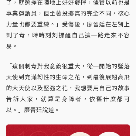
了，就選擇在陸地上好好發揮，儘管以前也是
專業運動員，但坐著投擲真的完全不同，核心
力量也都要重練。」受傷後，廖晉廷在左臂上
刺了青，時時刻刻提醒自己這一路走來不容
易。
「這個刺青對我意義很重大，從一開始的墜落
天使到充滿韌性的生命之花，到最後展翅高飛
的大天使以及堅強之花，我想要用自己的故事
告訴大家，就算是身障者，依舊什麼都可
以。」廖晉廷說道。