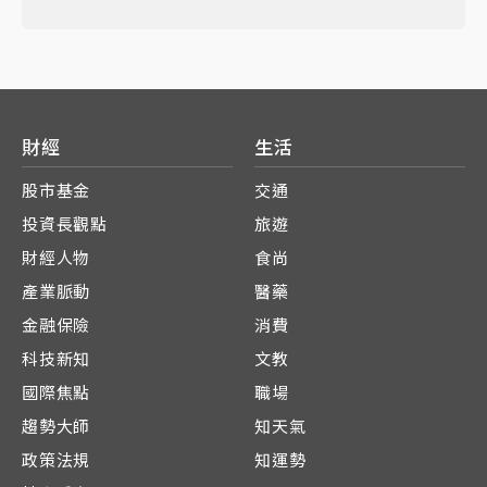
財經
生活
股市基金
交通
投資長觀點
旅遊
財經人物
食尚
產業脈動
醫藥
金融保險
消費
科技新知
文教
國際焦點
職場
趨勢大師
知天氣
政策法規
知運勢