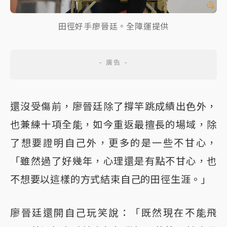
田徑好手廖晉廷。全障運提供
還沒受傷前，廖晉廷除了撐竿跳成績出色外，
也兼練十項全能，如今重返最擅長的場域，除
了想要證明自己外，更多的是一些不甘心，
「雖然過了好幾年，心理還是有點不甘心，也
不想要以這樣的方式結束自己的田徑生涯。」
廖晉廷還開自己玩笑說：「既然現在不能飛