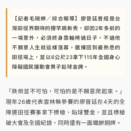
【記者毛琬婷／綜合報導】廖晉廷曾經是台
灣田徑界期待的撐竿跳新秀，卻因2年多前的
一場意外，必須終身靠輪椅過日子，不過他
不願意人生就這樣落幕，選擇回到最熟悉的
田徑場上，並以6公尺23拿下115年全國身心
障礙國民運動會男子鉛球金牌。
「跌倒並不可怕，可怕的是不願意爬起來。」
現年26歲代表雲林縣參賽的廖晉廷在4天的全
障運田徑賽事拿下標槍、鉛球雙金，並且標槍
破大會及全國紀錄，同時還有一面鐵餅銅牌。