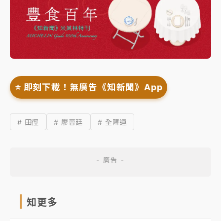
⭐️ 即刻下載！無廣告《知新聞》App
# 田徑
# 廖晉廷
# 全障運
知更多