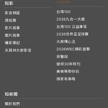
知影
台灣100
影音頻道
2026九合一大選
鴿知窩
台灣100 公益專區
影片故事
2026世界盃足球賽
圖片故事
大廚傳心法
攝影筆記
2026WBC精彩直擊
米其林大廚影音
良醫說
健保30年特刊
美樂蒂帶你玩
頭家有事嗎
知新聞
關於我們