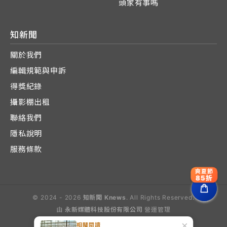
頭家有事嗎
知新聞
關於我們
編輯規範與申訴
得獎紀錄
攝影棚出租
聯絡我們
隱私說明
服務條款
爽夏節
85折
© 2024 - 2026
知新聞 Knews
. All Rights Reserved.
由
永新媒體科技股份有限公司
營運管理
Operated by E-Lite Media Co., Ltd.
×
相關閱讀