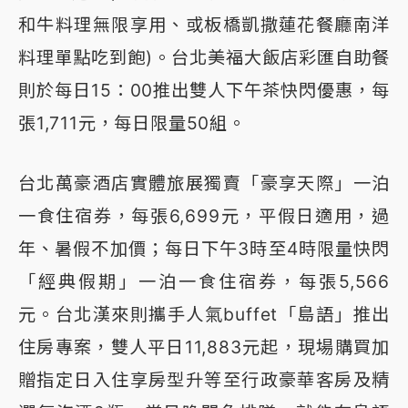
和牛料理無限享用、或板橋凱撒蓮花餐廳南洋
料理單點吃到飽)。台北美福大飯店彩匯自助餐
則於每日15：00推出雙人下午茶快閃優惠，每
張1,711元，每日限量50組。
台北萬豪酒店實體旅展獨賣「豪享天際」一泊
一食住宿券，每張6,699元，平假日適用，過
年、暑假不加價；每日下午3時至4時限量快閃
「經典假期」一泊一食住宿券，每張5,566
元。台北漢來則攜手人氣buffet「島語」推出
住房專案，雙人平日11,883元起，現場購買加
贈指定日入住享房型升等至行政豪華客房及精