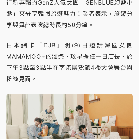
行新專輯的GenZ人氣女團「GENBLUE幻藍小
熊」來分享韓國旅遊魅力！業者表示，旅遊分
享與舞台表演總時長約50分鐘。
日本網卡「DJB」明(9)日邀請韓國女團
MAMAMOO+的頌樂、玟星擔任一日店長，於
下午3點至3點半在南港展覽館4樓大會舞台與
粉絲見面。