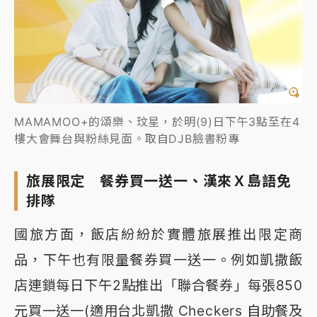
MAMAMOO+的頌樂、玟星，於明(9)日下午3點至在4
樓大會舞台與粉絲見面。取自DJB臉書粉專
旅展限定 餐券買一送一、漢來Ｘ島語免
排隊
國旅方面，飯店紛紛於實體旅展推出限定商
品，下午也有限量餐券買一送一。例如凱撒飯
店連鎖每日下午2點推出「聯合餐券」每張850
元買一送一(適用台北凱撒 Checkers 自助餐及