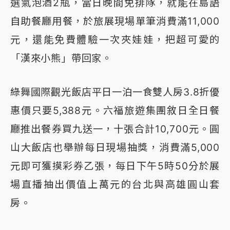
選氣泡酒2瓶，當日晚間免排隊，就能在島語
自助餐廳用餐，於旅展現場單筆消費滿11,000
元，還能免費體驗一次夾娃娃，把超可愛的
「漢來小熊」帶回家。
綠舞國際觀光飯店平日一泊一食雙人房3.8折優
惠價只要5,388元。六福旅遊集團敘日全日餐
廳推出餐券買九送一，十張合計10,700元。圓
山大飯店也舉辦每日現場抽獎，消費滿5,000
元即可獲摸彩券乙張，每日下午5時50分於展
場直播抽出價值上萬元的台北與高雄圓山套
房。