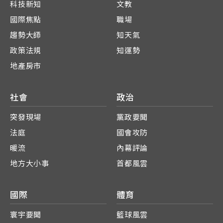
科技新知
文教
國際焦點
職場
趨勢大師
知天氣
政策法規
知運勢
地產房市
社會
政治
突發現場
黨政要聞
法庭
國會攻防
暖流
內幕評論
地方大小事
首都風雲
國際
體育
寰宇要聞
籃球風雲