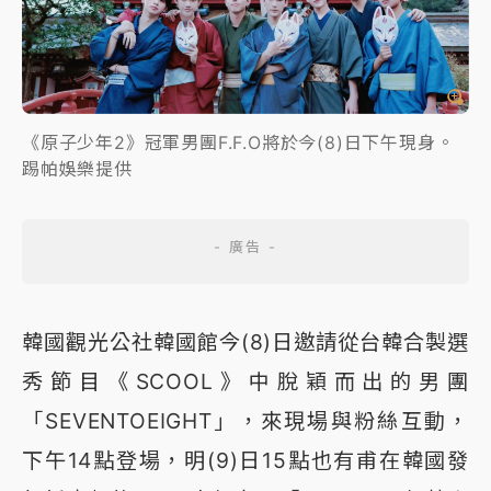
《原子少年2》冠軍男團F.F.O將於今(8)日下午現身。
踢帕娛樂提供
韓國觀光公社韓國館今(8)日邀請從台韓合製選
秀節目《SCOOL》中脫穎而出的男團
「SEVENTOEIGHT」，來現場與粉絲互動，
下午14點登場，明(9)日15點也有甫在韓國發