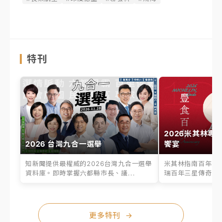
特刊
2026米其林專
2026 台灣九合一選舉
饗宴
知新聞提供最權威的2026台灣九合一選舉
米其林指南百年之
資料庫。即時掌握六都縣市長、議...
瑞百年三星傳奇、台
更多特刊
→