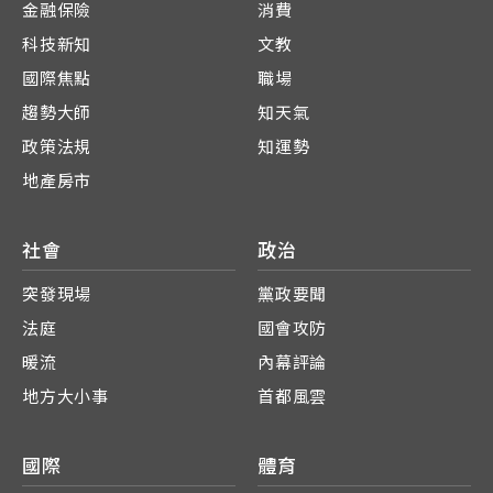
金融保險
消費
科技新知
文教
國際焦點
職場
趨勢大師
知天氣
政策法規
知運勢
地產房市
社會
政治
突發現場
黨政要聞
法庭
國會攻防
暖流
內幕評論
地方大小事
首都風雲
國際
體育