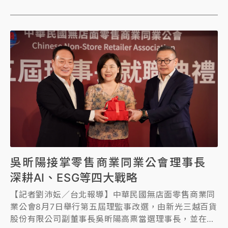
定商品，包括「大生松葉蟹」、「野生斑節蝦2貫」壽
司控開吃！
吳昕陽接掌零售商業同業公會理事長
深耕AI、ESG等四大戰略
【記者劉沛妘／台北報導】中華民國無店面零售商業同
業公會8月7日舉行第五屆理監事改選，由新光三越百貨
股份有限公司副董事長吳昕陽高票當選理事長，並在數