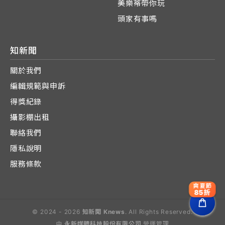
美樂蒂帶你玩
頭家有事嗎
知新聞
關於我們
編輯規範與申訴
得獎紀錄
攝影棚出租
聯絡我們
隱私說明
服務條款
爽夏節
85折
© 2024 - 2026
知新聞 Knews
. All Rights Reserved.
由
永新媒體科技股份有限公司
營運管理