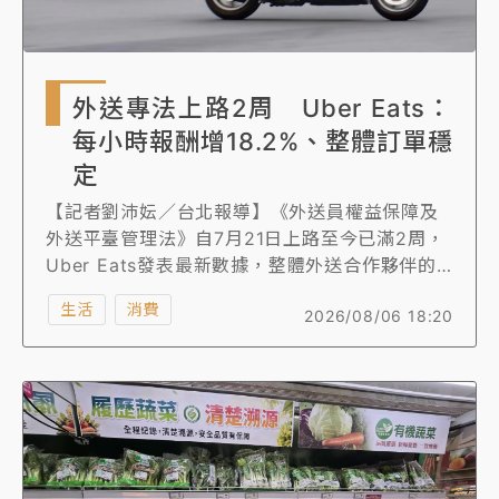
外送專法上路2周 Uber Eats：
每小時報酬增18.2%、整體訂單穩
定
【記者劉沛妘／台北報導】《外送員權益保障及
外送平臺管理法》自7月21日上路至今已滿2周，
Uber Eats發表最新數據，整體外送合作夥伴的
收益結構呈現正面成長。較低報酬區間指標的外
生活
消費
2026/08/06 18:20
送合作夥伴，其外送服務期間每小時報酬增加約
18.2%；而較高報酬區間指標的外送合作夥伴，
其外送服務期間每小時報酬也增加約10.5%。
Uber Eats表示，外送專法上路迄今，整體訂單
量未見顯著增減，市場需求大致維持穩定。