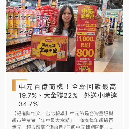
中元百億商機！全聯回饋最高
19.7%、大全聯22% 外送小時達
34.7%
【記者陳怡文／台北報導】中元節是台灣量販與
超市等業者「年中最大檔期」，商機每年超過百
億元，超市龍頭全聯8月7日起中元檔期開跑，全