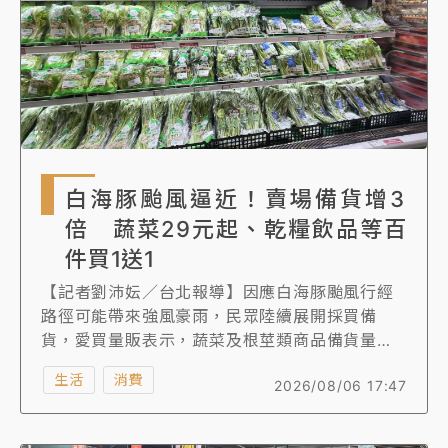
白海豚颱風逼近！賣場備貨增3
倍 蔬菜29元起、乾糧飲品等百
件買1送1
【記者劉沛妘／台北報導】因應白海豚颱風行經
路徑可能帶來強風豪雨，民眾陸續展開採買備
貨，愛買量販表示，蔬菜及根莖類商品備貨量已
較平日增加3倍，確保供應穩定、降低缺貨風險。
生活
消費
2026/08/06 17:47
另外，萬家福、樂家康則相較平日生鮮蔬果總備
貨量提升2倍，總備糧達180噸，促銷一次看。