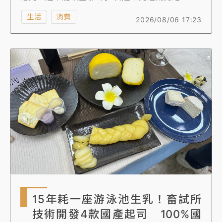
聯實體門市最高享19.7%回饋，大全聯實體門市
生活
消費
2026/08/06 17:23
最高回饋22%，小時達週末最高回饋34.7%；全
聯每年推出的中元廣告，也是檔期受矚目的品牌
作品之一，今年延續創意翻轉中元文化的精神，
推出全新品牌廣告《歸途篇》。
15年耗一座游泳池生乳！畜試所
技術開發4款國產起司 100%國