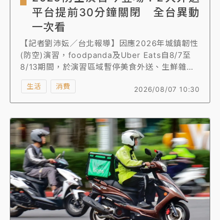
平台提前30分鐘關閉 全台異動
一次看
【記者劉沛妘／台北報導】因應2026年城鎮韌性
(防空)演習，foodpanda及Uber Eats自8/7至
8/13期間，於演習區域暫停美食外送、生鮮雜
貨、外帶自取及該時段的預訂服務，並提前 30
生活
消費
2026/08/07 10:30
分鐘關閉平台。外送平台異動一次看。