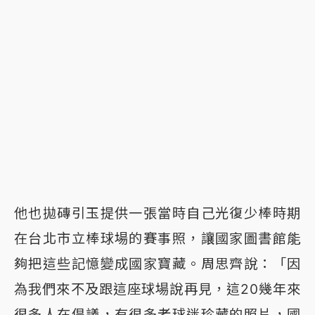
他也拋磚引玉提供一張當時自己光復少棒時期
在台北市立棒球場的賽事照，讓國家圖書館能
夠把這些記憶變成國家寶藏。周思齊說：「因
為我們來不及跟這座球場說再見，這20幾年來
很多人在倡議，有很多老球迷珍藏的照片，國