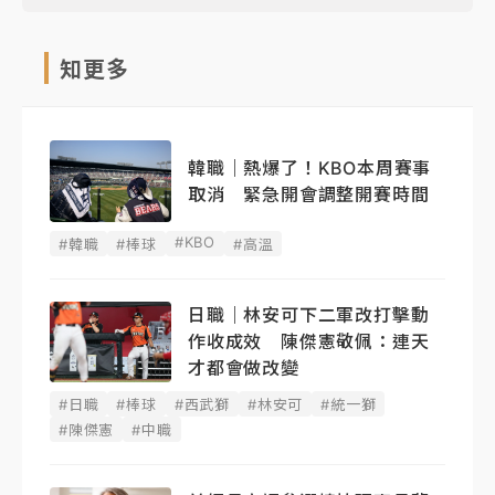
知更多
韓職｜熱爆了！KBO本周賽事
取消 緊急開會調整開賽時間
#KBO
#韓職
#棒球
#高溫
日職｜林安可下二軍改打擊動
作收成效 陳傑憲敬佩：連天
才都會做改變
#日職
#棒球
#西武獅
#林安可
#統一獅
#陳傑憲
#中職