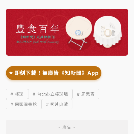
⭐️ 即刻下載！無廣告《知新聞》App
# 棒球
# 台北市立棒球場
# 周思齊
# 國家圖書館
# 照片典藏