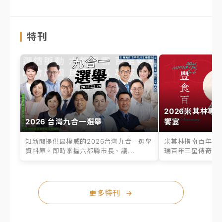
特刊
2026米其林專
2026 台灣九合一選舉
饗宴
知新聞提供最權威的2026台灣九合一選舉
米其林指南百年之
資料庫。即時掌握六都縣市長、議...
瑞百年三星傳奇、台
更多特刊
→