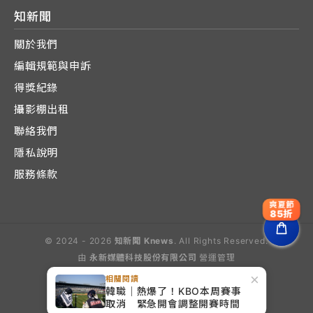
知新聞
關於我們
編輯規範與申訴
得獎紀錄
攝影棚出租
聯絡我們
隱私說明
服務條款
爽夏節
85折
© 2024 - 2026
知新聞 Knews
. All Rights Reserved.
由
永新媒體科技股份有限公司
營運管理
Operated by E-Lite Media Co., Ltd.
×
相關閱讀
韓職｜熱爆了！KBO本周賽事
取消 緊急開會調整開賽時間