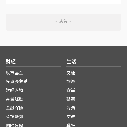
財經
生活
股市基金
交通
投資長觀點
旅遊
財經人物
食尚
產業脈動
醫藥
金融保險
消費
科技新知
文教
國際焦點
職場