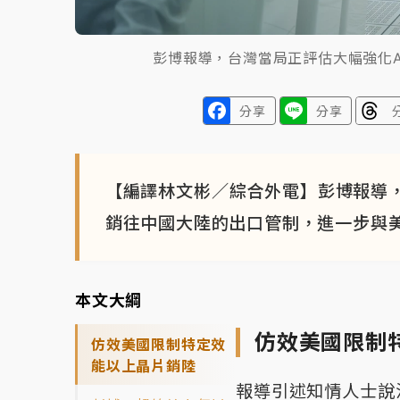
彭博報導，台灣當局正評估大幅強化
分享
分享
【編譯林文彬／綜合外電】彭博報導，
銷往中國大陸的出口管制，進一步與
本文大綱
仿效美國限制
仿效美國限制特定效
能以上晶片銷陸
報導引述知情人士說