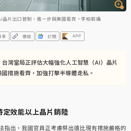
AI晶片出口管制，進一步與美國看齊。李柏毅攝
APP
分享
連結
訂閱
台灣當局正評估大幅強化人工智慧（AI）晶片
美國措施看齊，加強打擊半導體走私。
特定效能以上晶片銷陸
法指出，我國官員正考慮祭出遠比現有措施嚴格的