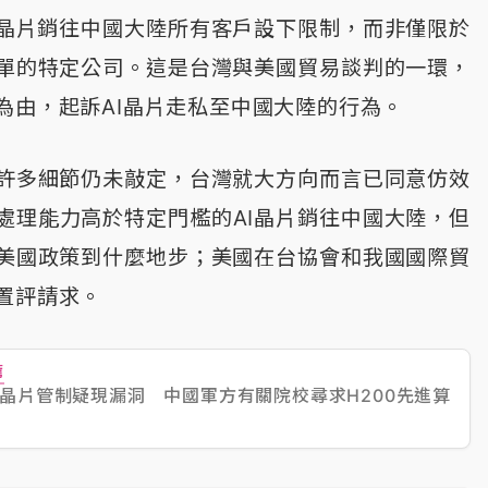
類晶片銷往中國大陸所有客戶設下限制，而非僅限於
單的特定公司。這是台灣與美國貿易談判的一環，
為由，起訴AI晶片走私至中國大陸的行為。
許多細節仍未敲定，台灣就大方向而言已同意仿效
處理能力高於特定門檻的AI晶片銷往中國大陸，但
美國政策到什麼地步；美國在台協會和我國國際貿
置評請求。
薦
I晶片管制疑現漏洞 中國軍方有關院校尋求H200先進算