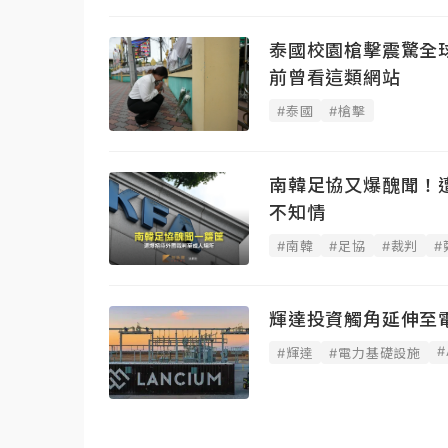
泰國校園槍擊震驚全
前曾看這類網站
#泰國
#槍擊
南韓足協又爆醜聞！
不知情
#南韓
#足協
#裁判
#
輝達投資觸角延伸至
#
#輝達
#電力基礎設施