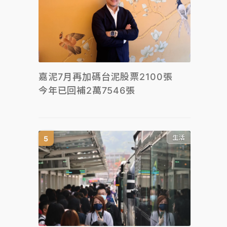
嘉泥7月再加碼台泥股票2100張
今年已回補2萬7546張
生活