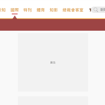
新知
國際
特刊
體育
知影
總裁會客室
廣告