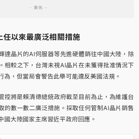
上任以來最廣泛相關措施
輝達晶片的AI伺服器等先進硬體銷往中國大陸，除
。相較之下，台灣未視AI晶片在未獲得批准情況下
行為，但當局會警告此舉可能違反美國法規。
管控將是賴清德總統政府截至目前為止，為維護台
取的數一數二廣泛措施。採取任何管制AI晶片銷售
中國大陸國家主席習近平政府回應。