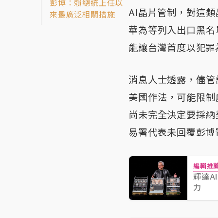
彭博：賴總統上任以
AI晶片管制，對這
來最廣泛相關措施
華為等列入出口黑名
能讓台灣首度以犯罪
消息人士透露，儘管
美國作法，可能限制
尚未完全決定要採納
易署代表未回覆彭博
編輯推
輝達A
力