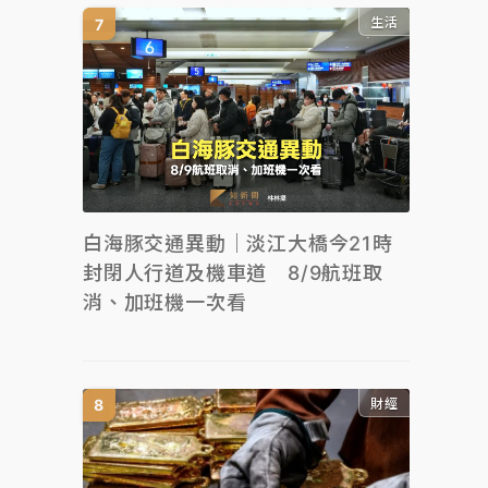
生活
白海豚交通異動｜淡江大橋今21時
封閉人行道及機車道 8/9航班取
消、加班機一次看
財經