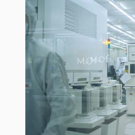
白海豚逼近！北市水門只出不進 未移置車輛最