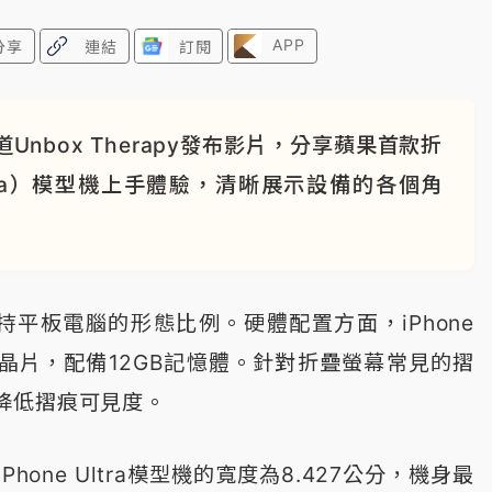
APP
分享
連結
訂閱
Unbox Therapy發布影片，分享蘋果首款折
ltra）模型機上手體驗，清晰展示設備的各個角
維持平板電腦的形態比例。硬體配置方面，iPhone
Pro晶片，配備12GB記憶體。針對折疊螢幕常見的摺
降低摺痕可見度。
one Ultra模型機的寬度為8.427公分，機身最