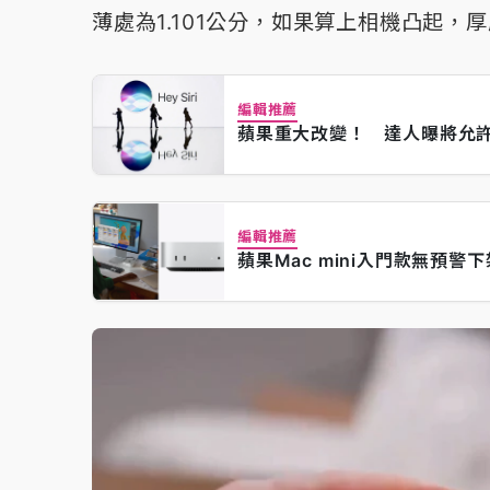
薄處為1.101公分，如果算上相機凸起，厚度
編輯推薦
蘋果重大改變！ 達人曝將允許用
編輯推薦
蘋果Mac mini入門款無預警