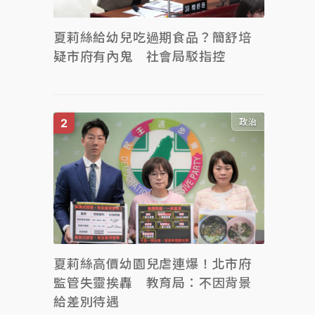
夏莉絲給幼兒吃過期食品？簡舒培
疑市府有內鬼 社會局駁指控
政治
夏莉絲高價幼園兒虐連爆！北市府
監管失靈挨轟 教育局：不因背景
給差別待遇