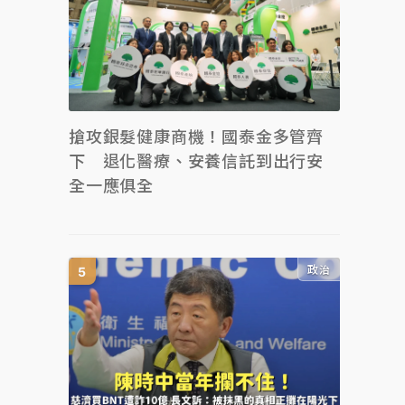
搶攻銀髮健康商機！國泰金多管齊
下 退化醫療、安養信託到出行安
全一應俱全
政治