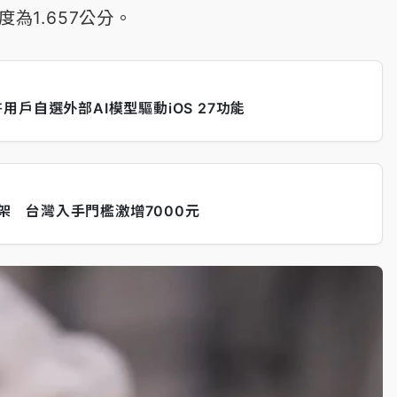
為1.657公分。
戶自選外部AI模型驅動iOS 27功能
下架 台灣入手門檻激增7000元