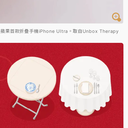
蘋果首款折疊手機iPhone Ultra。取自Unbox Therapy