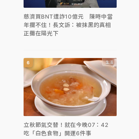
慈濟買BNT遭詐10億元 陳時中當
年攔不住！長文訴：被抹黑的真相
正攤在陽光下
生活
立秋節氣交替！就在今晚07：42
吃「白色食物」開運6件事