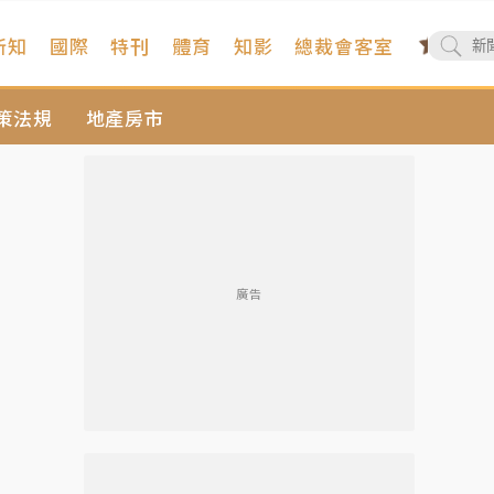
新知
國際
特刊
體育
知影
總裁會客室
策法規
地產房市
廣告