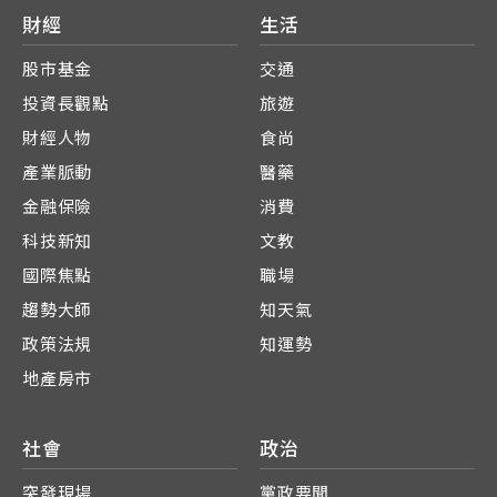
財經
生活
股市基金
交通
投資長觀點
旅遊
財經人物
食尚
產業脈動
醫藥
金融保險
消費
科技新知
文教
國際焦點
職場
趨勢大師
知天氣
政策法規
知運勢
地產房市
社會
政治
突發現場
黨政要聞