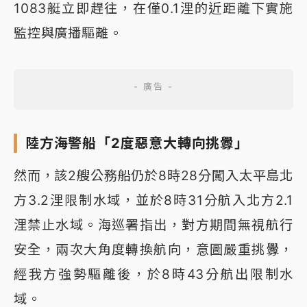
1083艇立即趕往，在僅0.1浬的近距離下實施
監控與廣播驅離。
陸方海警船「2度惡意大轉向挑釁」
然而，該2艘公務船仍於8時28分闖入太平島北
方3.2浬限制水域，並於8時31分航入北方2.1
浬禁止水域。海巡署指出，對方期間無視航行
安全，兩次大角度轉換航向，意圖嚴重挑釁，
經我方強勢驅離後，於8時43分航出限制水
域。