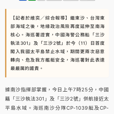
【記者於維奕／綜合報導】繼東沙、台灣東
部海域之後，地緣政治風險再度延伸至南海
核心。海巡署證實，中國海警公務船「三沙
執法301」及「三沙2號」於今（11）日首度
闖入我國太平島禁止水域，期間更兩次惡意
轉向、危及我方艦艇安全，海巡署對此表達
最嚴厲的譴責。
據南沙指揮部掌握，今日上午7時25分，中國
籍「三沙執法301」及「三沙2號」併航接近太
平島水域。海巡南沙分隊CP-1039艇及CP-