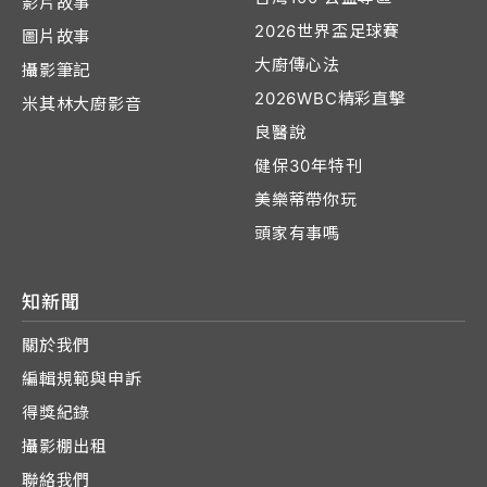
影片故事
2026世界盃足球賽
圖片故事
大廚傳心法
攝影筆記
2026WBC精彩直擊
米其林大廚影音
良醫說
健保30年特刊
美樂蒂帶你玩
頭家有事嗎
知新聞
關於我們
編輯規範與申訴
得獎紀錄
攝影棚出租
聯絡我們