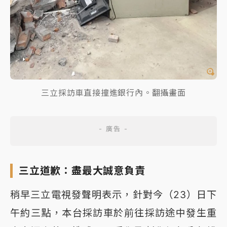
三立採訪車直接撞進銀行內。翻攝畫面
三立道歉：盡最大誠意負責
稍早三立電視發聲明表示，針對今（23）日下
午約三點，本台採訪車於前往採訪途中發生重