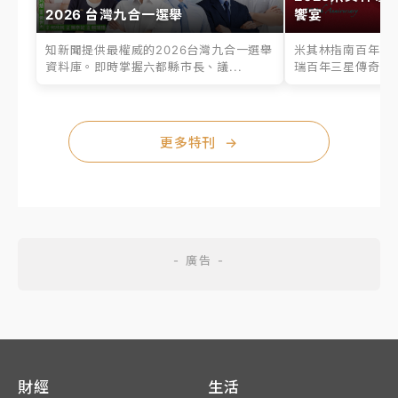
2026 台灣九合一選舉
饗宴
知新聞提供最權威的2026台灣九合一選舉
米其林指南百年之
資料庫。即時掌握六都縣市長、議...
瑞百年三星傳奇、台
更多特刊
→
財經
生活