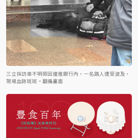
三立採訪車不明原因撞進銀行內，一名路人遭受波及，
現場血跡斑斑。翻攝畫面