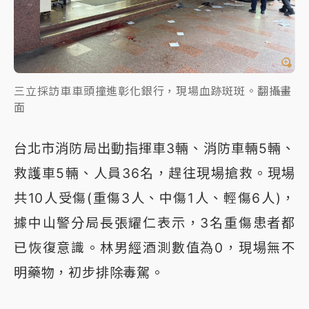
三立採訪車車頭撞進彰化銀行，現場血跡斑斑。翻攝畫
面
台北市消防局出動指揮車3輛、消防車輛5輛、
救護車5輛、人員36名，趕往現場搶救。現場
共10人受傷(重傷3人、中傷1人、輕傷6人)，
據中山警分局長張耀仁表示，3名重傷患者都
已恢復意識。林男經酒測數值為0，現場無不
明藥物，初步排除毒駕。