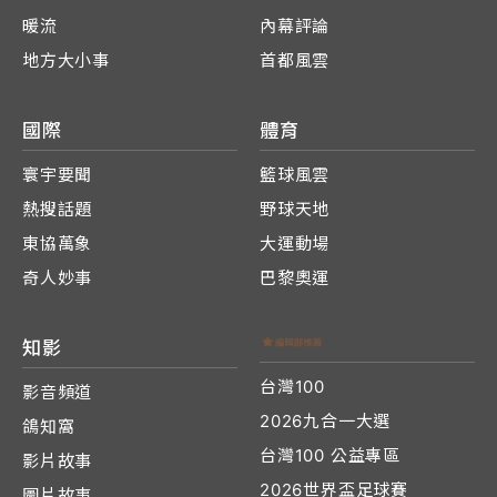
暖流
內幕評論
地方大小事
首都風雲
國際
體育
寰宇要聞
籃球風雲
熱搜話題
野球天地
東協萬象
大運動場
奇人妙事
巴黎奧運
知影
台灣100
影音頻道
2026九合一大選
鴿知窩
台灣100 公益專區
影片故事
2026世界盃足球賽
圖片故事