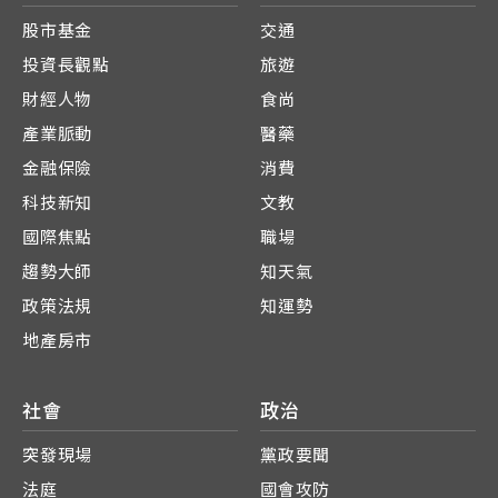
股市基金
交通
投資長觀點
旅遊
財經人物
食尚
產業脈動
醫藥
金融保險
消費
科技新知
文教
國際焦點
職場
趨勢大師
知天氣
政策法規
知運勢
地產房市
社會
政治
突發現場
黨政要聞
法庭
國會攻防