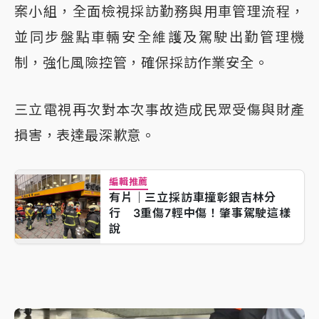
案小組，全面檢視採訪勤務與用車管理流程，
並同步盤點車輛安全維護及駕駛出勤管理機
制，強化風險控管，確保採訪作業安全。
三立電視再次對本次事故造成民眾受傷與財產
損害，表達最深歉意。
編輯推薦
有片｜三立採訪車撞彰銀吉林分
行 3重傷7輕中傷！肇事駕駛這樣
說