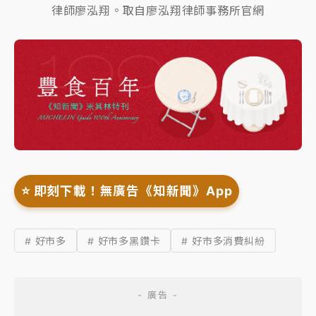
律師廖泓翔。取自廖泓翔律師事務所官網
⭐️ 即刻下載！無廣告《知新聞》App
# 好市多
# 好市多黑鑽卡
# 好市多消費糾紛