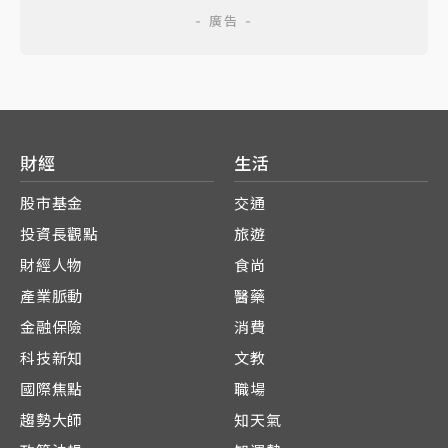
財經
生活
股市基金
交通
投資長觀點
旅遊
財經人物
食尚
產業脈動
醫藥
金融保險
消費
科技新知
文教
國際焦點
職場
趨勢大師
知天氣