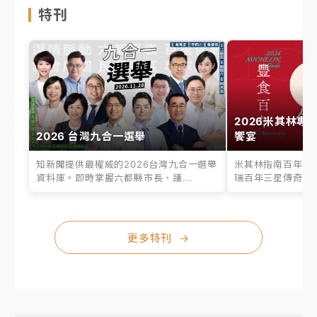
特刊
2026米其林專
2026 台灣九合一選舉
饗宴
知新聞提供最權威的2026台灣九合一選舉
米其林指南百年之
資料庫。即時掌握六都縣市長、議...
瑞百年三星傳奇、台
更多特刊
→