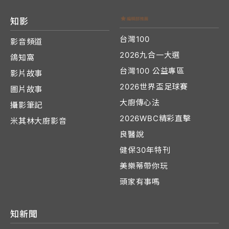
知影
台灣100
影音頻道
2026九合一大選
鴿知窩
台灣100 公益專區
影片故事
2026世界盃足球賽
圖片故事
大廚傳心法
攝影筆記
2026WBC精彩直擊
米其林大廚影音
良醫說
健保30年特刊
美樂蒂帶你玩
頭家有事嗎
知新聞