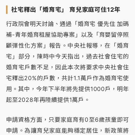
社宅釋出「婚育宅」 育兒家庭可住12年
行政院會明天討論、通過「婚育宅 優先住 加碼
補-青年婚育租屋協助專案」以及「育嬰留停照
顧彈性化方案」報告。中央社報導，在「婚育
宅」部分，陳時中今天指出，過去社會住宅的
婚育宅戶數不足，因此本次將要求中央社會住
宅釋出20%的戶數，共計1.1萬戶作為婚育宅使
用。其中，今年下半年將先提供1000戶，明年
起至2028年再陸續提供1萬戶。
申請資格方面，只要家庭育有0至6歲孩童即可
申請。為讓育兒家庭能夠穩定居住，新政策將