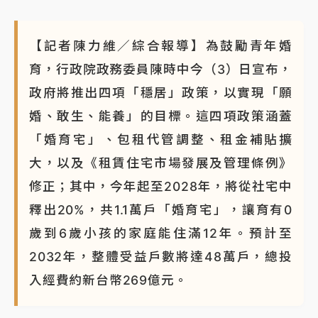
【記者陳力維／綜合報導】為鼓勵青年婚
育，行政院政務委員陳時中今（3）日宣布，
政府將推出四項「穩居」政策，以實現「願
婚、敢生、能養」的目標。這四項政策涵蓋
「婚育宅」、包租代管調整、租金補貼擴
大，以及《租賃住宅市場發展及管理條例》
修正；其中，今年起至2028年，將從社宅中
釋出20%，共1.1萬戶「婚育宅」，讓育有0
歲到6歲小孩的家庭能住滿12年。預計至
2032年，整體受益戶數將達48萬戶，總投
入經費約新台幣269億元。