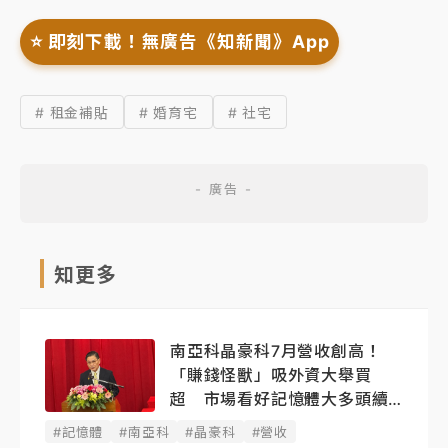
⭐️ 即刻下載！無廣告《知新聞》App
# 租金補貼
# 婚育宅
# 社宅
知更多
南亞科晶豪科7月營收創高！
「賺錢怪獸」吸外資大舉買
超 市場看好記憶體大多頭續
燒
#記憶體
#南亞科
#晶豪科
#營收