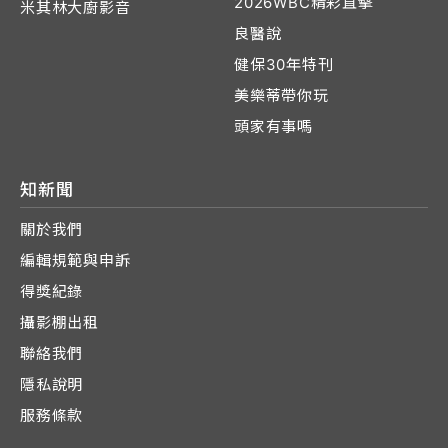
2026WBC精彩直擊
米其林大廚影音
良醫說
健保30年特刊
美樂蒂帶你玩
頭家有事嗎
知新聞
關於我們
編輯規範與申訴
得獎紀錄
攝影棚出租
聯絡我們
隱私說明
服務條款