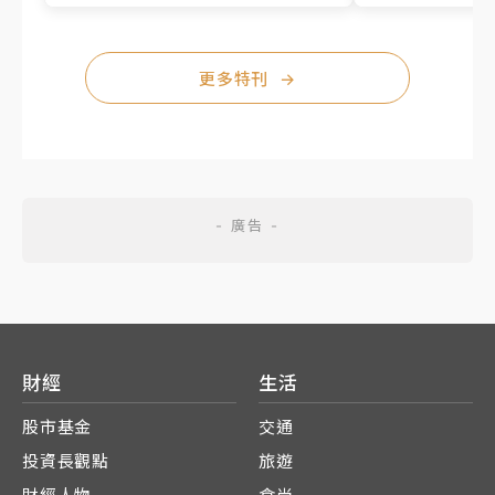
更多特刊
→
財經
生活
股市基金
交通
投資長觀點
旅遊