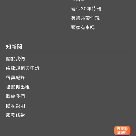
健保30年特刊
美樂蒂帶你玩
頭家有事嗎
知新聞
關於我們
編輯規範與申訴
得獎紀錄
攝影棚出租
聯絡我們
隱私說明
服務條款
爽夏節
85折