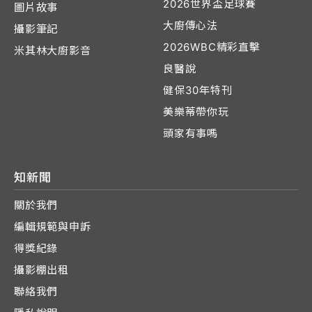
2026世界盃足球賽
圖片故事
大廚傳心法
攝影筆記
2026WBC精彩直擊
米其林大廚影音
良醫說
健保30年特刊
美樂蒂帶你玩
頭家有事嗎
知新聞
關於我們
編輯規範與申訴
得獎紀錄
攝影棚出租
聯絡我們