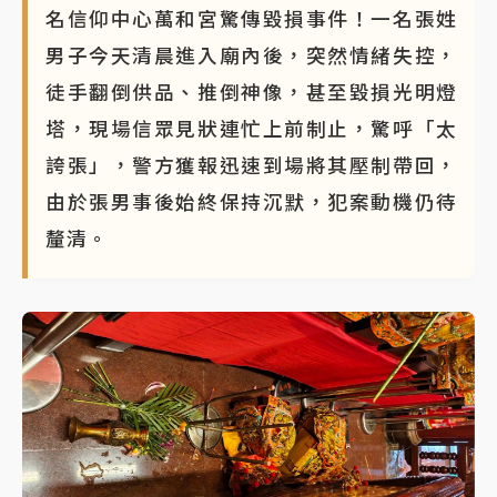
名信仰中心萬和宮驚傳毀損事件！一名張姓
男子今天清晨進入廟內後，突然情緒失控，
徒手翻倒供品、推倒神像，甚至毀損光明燈
塔，現場信眾見狀連忙上前制止，驚呼「太
誇張」，警方獲報迅速到場將其壓制帶回，
由於張男事後始終保持沉默，犯案動機仍待
釐清。