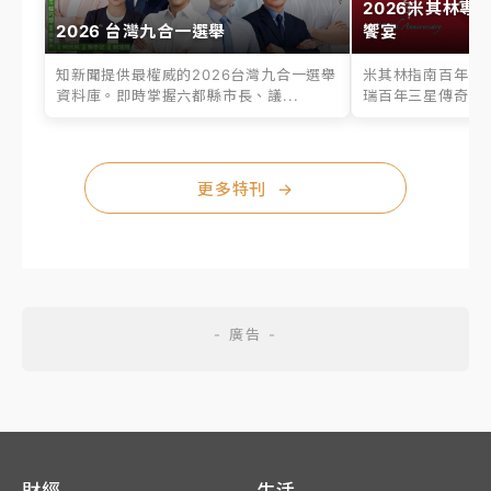
2026米其林專
2026 台灣九合一選舉
饗宴
知新聞提供最權威的2026台灣九合一選舉
米其林指南百年之
資料庫。即時掌握六都縣市長、議...
瑞百年三星傳奇、台
更多特刊
→