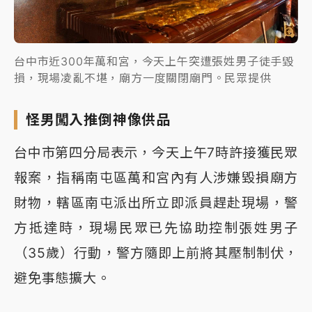
台中市近300年萬和宮，今天上午突遭張姓男子徒手毀
損，現場凌亂不堪，廟方一度關閉廟門。民眾提供
怪男闖入推倒神像供品
台中市第四分局表示，今天上午7時許接獲民眾
報案，指稱南屯區萬和宮內有人涉嫌毀損廟方
財物，轄區南屯派出所立即派員趕赴現場，警
方抵達時，現場民眾已先協助控制張姓男子
（35歲）行動，警方隨即上前將其壓制制伏，
避免事態擴大。