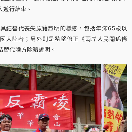
大遊行結束。
具結替代喪失原籍證明的樣態，包括年滿65歲以
中國大陸者；另外則是希望修正《兩岸人民關係條
結替代陸方除籍證明。