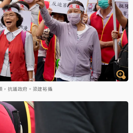
頭，抗議政府。梁建裕攝