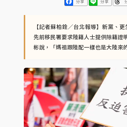
分享
分享
【記者蘇柏銓／台北報導】新黨、更
先前移民署要求陸籍人士提供除籍證
彬說，「媽祖跟陸配一樣也是大陸來