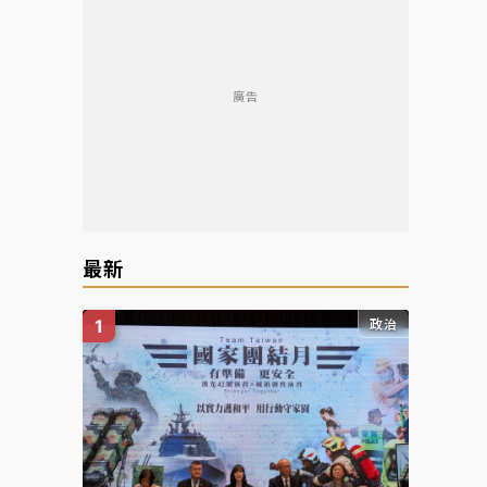
廣告
最新
政治