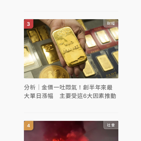
財經
分析｜金價一吐悶氣！創半年來最
大單日漲幅 主要受這6大因素推動
社會