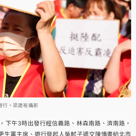
遊行。梁建裕攝影
，下午3時出發行經信義路、林森南路、濟南路，
更生黨主席、遊行發起人吳軾子遞交陳情書給北市