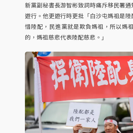
新黨副秘書長游智彬致詞時痛斥移民署通
遊行。他更遊行時更批「白沙屯媽祖是陸
惜陸配，民進黨就是欺負媽祖，所以媽
的，媽祖慈悲代表陸配慈悲。」