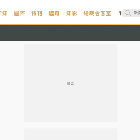
新知
國際
特刊
體育
知影
總裁會客室
廣告