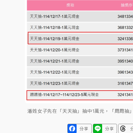
故宮《龍藏經》特展第2檔！今線上預約開賣
台東農業處長涉圖利渡假村！東檢抗告成功 
父親節泡湯了！中颱白海豚雨彈轟3天 「紅
潘姓女子先在「天天抽」抽中1萬元，「周周抽
分享
分享