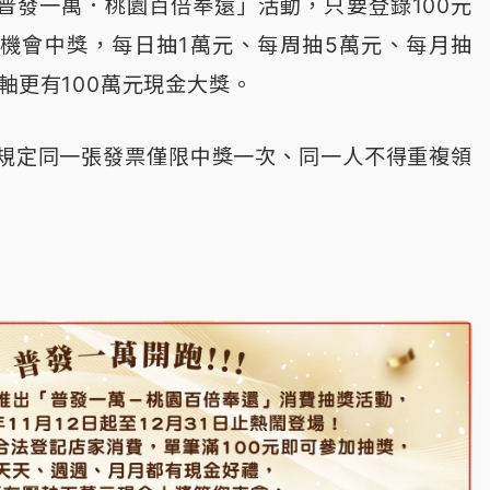
普發一萬．桃園百倍奉還」活動，只要登錄100元
機會中獎，每日抽1萬元、每周抽5萬元、每月抽
軸更有100萬元現金大獎。
規定同一張發票僅限中獎一次、同一人不得重複領