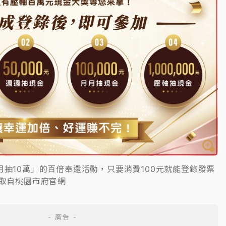
月抽10萬」的百倍奉還活動，只要消費100元就能登錄發票
。取自桃園市府官網