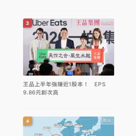
財經
王品上半年強賺近1股本！ EPS
9.86元創次高
政治