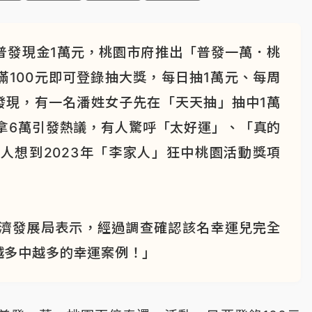
普發現金1萬元，桃園市府推出「普發一萬．桃
100元即可登錄抽大獎，每日抽1萬元、每周
發現，有一名潘姓女子先在「天天抽」抽中1萬
拿6萬引發熱議，有人驚呼「太好運」、「真的
人想到2023年「李家人」狂中桃園活動獎項
經濟發展局表示，經過調查確認該名幸運兒完全
越多中越多的幸運案例！」