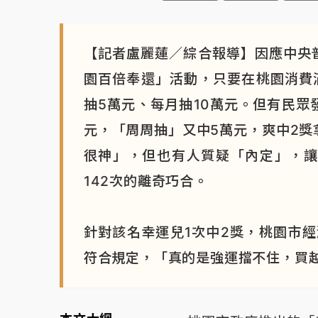
【記者盧麗蓮／綜合報導】因應中央
園百倍奉還」活動，只要在桃園消費滿
抽5萬元、每月抽10萬元。但有民眾
元，「周周抽」又中5萬元，爽中2獎
很神」，但也有人質疑「內定」，讓
142次的離奇巧合。
針對該名幸運兒1次中2獎，桃園市
符合規定，「真的是強運擋不住，買