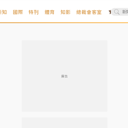
新知
國際
特刊
體育
知影
總裁會客室
廣告