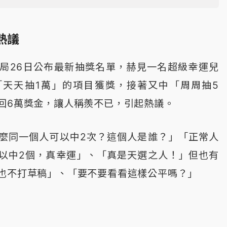
熱議
局26日公布最新抽獎名單，赫見一名超級幸運兒
「天天抽1萬」的項目獲獎，接著又中「周周抽5
回6萬獎金，讓人稱羨不已，引起熱議。
麼同一個人可以中2次？這個人是誰？」「正常人
以中2個，真幸運」、「真是天選之人！」但也有
也不打草稿」、「要不要看看這樣公平嗎？」