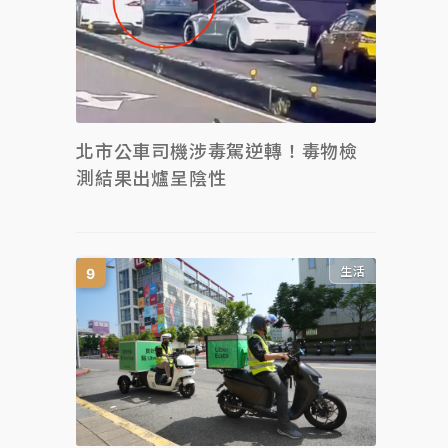
北市公車司機涉毒駕逆轉！毒物檢
測結果出爐呈陰性
生活