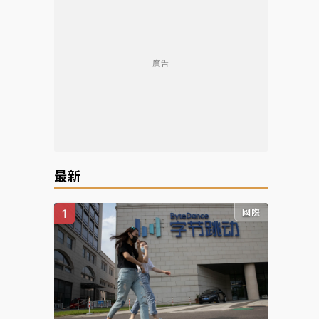
廣告
最新
國際