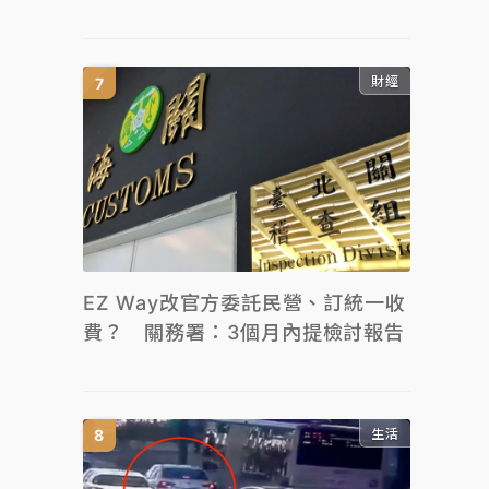
財經
EZ Way改官方委託民營、訂統一收
費？ 關務署：3個月內提檢討報告
生活