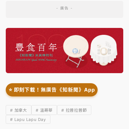
⭐️ 即刻下載！無廣告《知新聞》App
# 加拿大
# 溫哥華
# 拉普拉普節
# Lapu Lapu Day