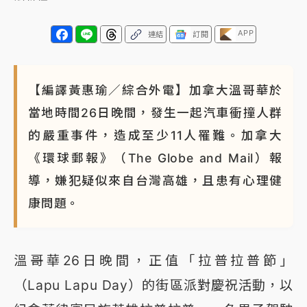
APP
連結
訂閱
【編譯黃惠瑜／綜合外電】加拿大溫哥華於
當地時間26日晚間，發生一起汽車衝撞人群
的嚴重事件，造成至少11人罹難。加拿大
《環球郵報》（The Globe and Mail）報
導，嫌犯疑似來自台灣高雄，且患有心理健
康問題。
溫哥華26日晚間，正值「拉普拉普節」
（Lapu Lapu Day）的街區派對慶祝活動，以