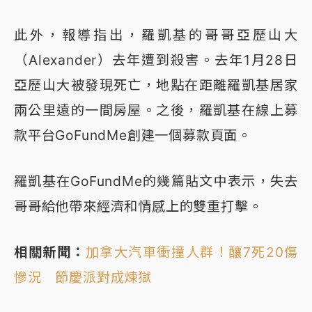
此外，報導指出，羅凱基的哥哥亞歷山大
（Alexander）去年遭到殺害。去年1月28日
亞歷山大被發現死亡，地點在距離羅凱基居家
兩公里遠的一間房屋。之後，羅凱基在線上募
款平台GoFundMe創建一個募款頁面。
羅凱基在GoFundMe的幾篇貼文中表示，失去
哥哥給他帶來經濟和情感上的雙重打擊。
相關新聞：
加拿大汽車衝撞人群！釀7死20傷
慘況 節慶派對成煉獄