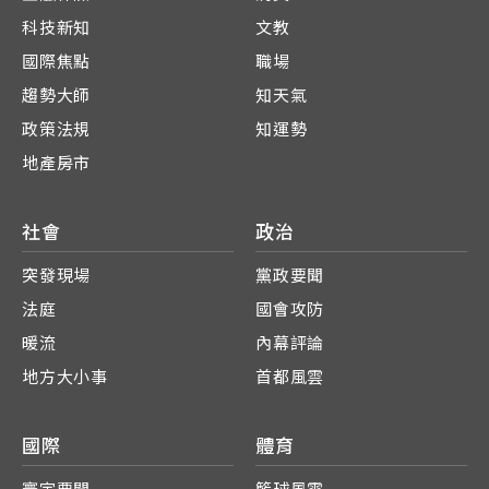
科技新知
文教
國際焦點
職場
趨勢大師
知天氣
政策法規
知運勢
地產房市
社會
政治
突發現場
黨政要聞
法庭
國會攻防
暖流
內幕評論
地方大小事
首都風雲
國際
體育