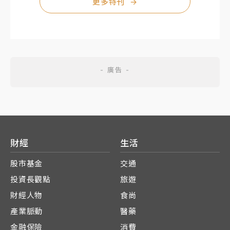
更多特刊
→
財經
生活
股市基金
交通
投資長觀點
旅遊
財經人物
食尚
產業脈動
醫藥
金融保險
消費