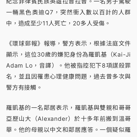
紀念菲律賓民族英雄拉普拉普。一名男子駕駛
一輛黑色奧迪Q7，突然衝入數以百計的人群
中，造成至少11人死亡，20多人受傷。
《環球郵報》報導，警方表示，根據法庭文件
顯示，這位30歲的嫌犯身份為羅凱基（Kai-Ji
Adam Lo，音譯）。他被指控犯下8項謀殺罪
名，並且因罹患心理健康問題，過去曾多次與
警方有接觸。
羅凱基的一名鄰居表示，羅凱基與雙親和哥哥
亞歷山大（Alexander）於十多年前搬到溫哥
華。他的母親以中文和鄰居應答。一個疑似羅