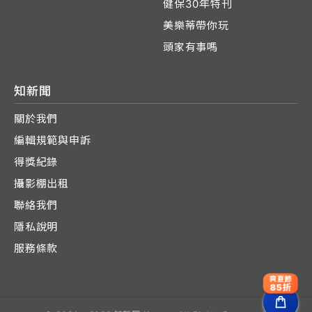
健保30年特刊
美樂蒂帶你玩
頭家有事嗎
知新聞
關於我們
編輯規範與申訴
得獎紀錄
攝影棚出租
聯絡我們
隱私說明
服務條款
爽夏節
85折