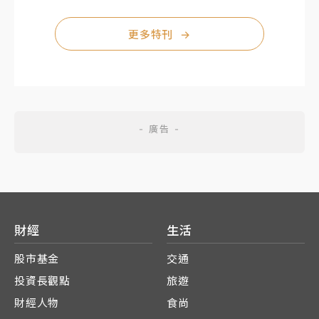
更多特刊
→
財經
生活
股市基金
交通
投資長觀點
旅遊
財經人物
食尚