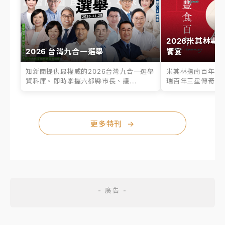
2026米其林專
2026 台灣九合一選舉
饗宴
知新聞提供最權威的2026台灣九合一選舉
米其林指南百年之
資料庫。即時掌握六都縣市長、議...
瑞百年三星傳奇、台
更多特刊
→