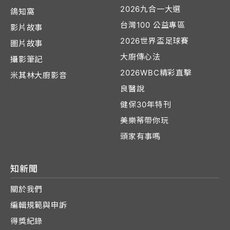
2026九合一大選
鴿知窩
台灣100 公益專區
影片故事
2026世界盃足球賽
圖片故事
大廚傳心法
攝影筆記
2026WBC精彩直擊
米其林大廚影音
良醫說
健保30年特刊
美樂蒂帶你玩
頭家有事嗎
知新聞
關於我們
編輯規範與申訴
得獎紀錄