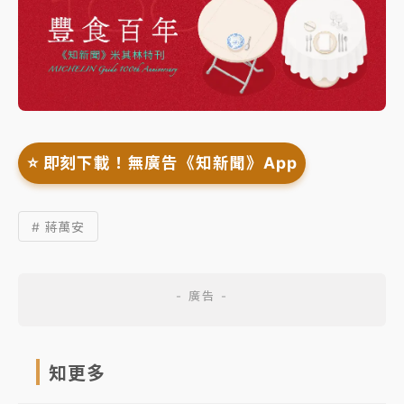
⭐️ 即刻下載！無廣告《知新聞》App
# 蔣萬安
知更多