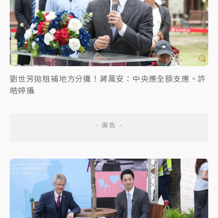
劉世芳拋租補地方分攤！蔣萬安：中央應全額支應。許
皓婷攝