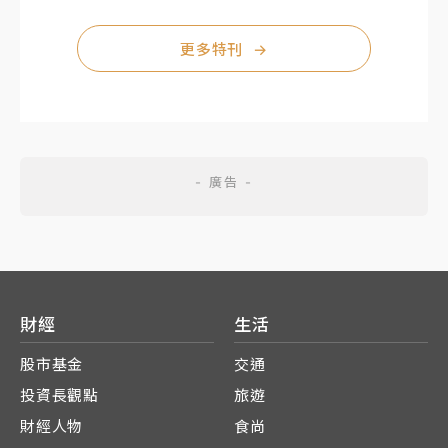
更多特刊
→
財經
生活
股市基金
交通
投資長觀點
旅遊
財經人物
食尚