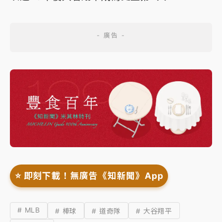
⭐️ 即刻下載！無廣告《知新聞》App
# MLB
# 棒球
# 道奇隊
# 大谷翔平