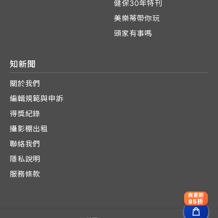
健保30年特刊
美樂蒂帶你玩
頭家有事嗎
知新聞
關於我們
編輯規範與申訴
得獎紀錄
攝影棚出租
聯絡我們
隱私說明
服務條款
爽夏節
85折