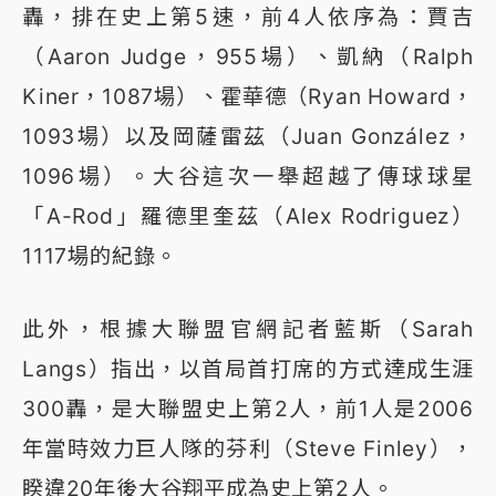
轟，排在史上第5速，前4人依序為：賈吉
（Aaron Judge，955場）、凱納（Ralph
Kiner，1087場）、霍華德（Ryan Howard，
1093場）以及岡薩雷茲（Juan González，
1096場）。大谷這次一舉超越了傳球球星
「A-Rod」羅德里奎茲（Alex Rodriguez）
1117場的紀錄。
此外，根據大聯盟官網記者藍斯（Sarah
Langs）指出，以首局首打席的方式達成生涯
300轟，是大聯盟史上第2人，前1人是2006
年當時效力巨人隊的芬利（Steve Finley），
睽違20年後大谷翔平成為史上第2人。