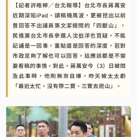
【記者許皓婷／台北報導】台北市長蔣萬安
近期深陷iPad、讀稿機風波，更被挖出以前
曾回答不出議員張文潔提問的「四獸山」，
民進黨台北市長參選人沈伯洋也質疑，不能
記誦是一回事，重點還是回答的深度，若對
市政足夠了解也可以回答，這應該都是不需
要看稿的事情。對此，蔣萬安今（3）日被問
及此事時，他則無奈自爆，昨天被太太虧
「最近太忙，沒有帶二寶、三寶去爬山」。