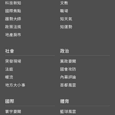
科技新知
文教
國際焦點
職場
趨勢大師
知天氣
政策法規
知運勢
地產房市
社會
政治
突發現場
黨政要聞
法庭
國會攻防
暖流
內幕評論
地方大小事
首都風雲
國際
體育
寰宇要聞
籃球風雲