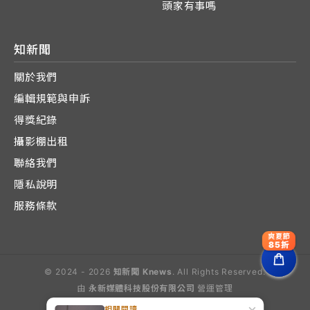
頭家有事嗎
知新聞
關於我們
編輯規範與申訴
得獎紀錄
攝影棚出租
聯絡我們
隱私說明
服務條款
爽夏節
85折
© 2024 - 2026
知新聞 Knews
. All Rights Reserved.
由
永新媒體科技股份有限公司
營運管理
Operated by E-Lite Media Co., Ltd.
相關閱讀