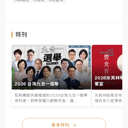
特刊
2026米其林專
2026 台灣九合一選舉
饗宴
知新聞提供最權威的2026台灣九合一選舉
米其林指南百年之
資料庫。即時掌握六都縣市長、議...
瑞百年三星傳奇、台
更多特刊
→