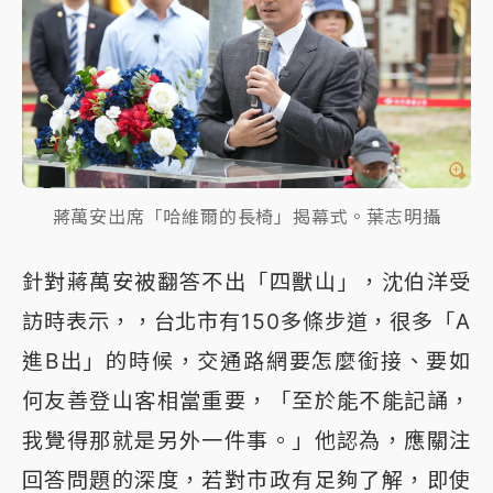
蔣萬安出席「哈維爾的長椅」揭幕式。葉志明攝
針對蔣萬安被翻答不出「四獸山」，沈伯洋受
訪時表示，，台北市有150多條步道，很多「A
進B出」的時候，交通路網要怎麼銜接、要如
何友善登山客相當重要，「至於能不能記誦，
我覺得那就是另外一件事。」他認為，應關注
回答問題的深度，若對市政有足夠了解，即使