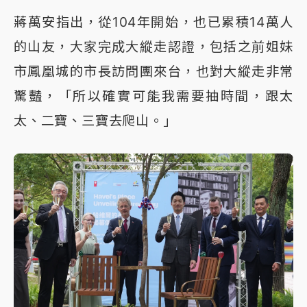
蔣萬安指出，從104年開始，也已累積14萬人
的山友，大家完成大縱走認證，包括之前姐妹
市鳳凰城的市長訪問團來台，也對大縱走非常
驚豔，「所以確實可能我需要抽時間，跟太
太、二寶、三寶去爬山。」