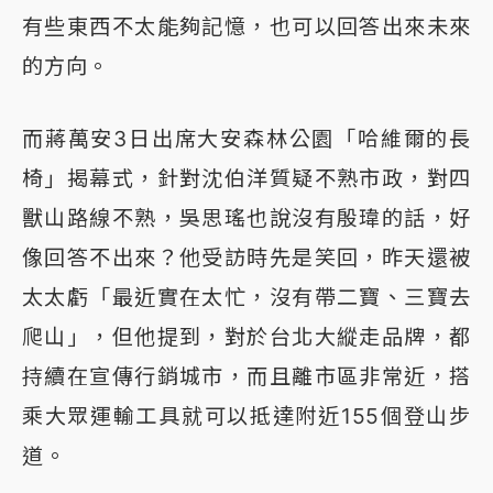
有些東西不太能夠記憶，也可以回答出來未來
的方向。
而蔣萬安3日出席大安森林公園「哈維爾的長
椅」揭幕式，針對沈伯洋質疑不熟市政，對四
獸山路線不熟，吳思瑤也說沒有殷瑋的話，好
像回答不出來？他受訪時先是笑回，昨天還被
太太虧「最近實在太忙，沒有帶二寶、三寶去
爬山」，但他提到，對於台北大縱走品牌，都
持續在宣傳行銷城市，而且離市區非常近，搭
乘大眾運輸工具就可以抵達附近155個登山步
道。