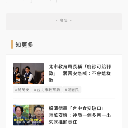
知更多
北市教育局長稱「廚餘可給弱
勢」 蔣萬安急喊：不會這樣
做
#蔣萬安
#台北市教育局
#湯志民
賴清德轟「台中食安破口」
蔣萬安酸：神隱一個多月一出
來就推卸責任